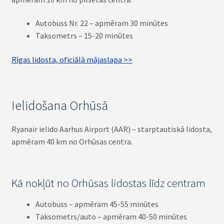
Autobuss Nr. 22 – apmēram 30 minūtes
Taksometrs – 15-20 minūtes
Rīgas lidosta, oficiālā mājaslapa >>
Ielidošana Orhūsā
Ryanair ielido Aarhus Airport (AAR) – starptautiskā lidosta,
apmēram 40 km no Orhūsas centra.
Kā nokļūt no Orhūsas lidostas līdz centram
Autobuss – apmēram 45-55 minūtes
Taksometrs/auto – apmēram 40-50 minūtes