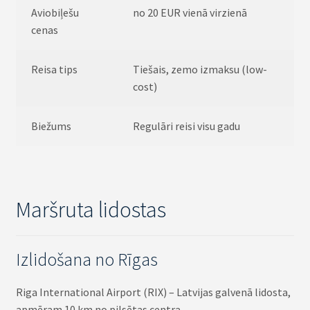
Aviobiļešu
no 20 EUR vienā virzienā
cenas
Reisa tips
Tiešais, zemo izmaksu (low-
cost)
Biežums
Regulāri reisi visu gadu
Maršruta lidostas
Izlidošana no Rīgas
Riga International Airport (RIX) – Latvijas galvenā lidosta,
apmēram 10 km no pilsētas centra.