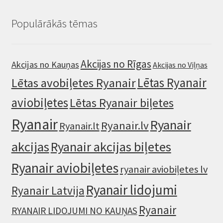
Populārākās tēmas
Akcijas no Rīgas
Akcijas no Kauņas
Akcijas no Viļņas
Lētas Ryanair
Lētas avobiļetes Ryanair
aviobiļetes
Lētas Ryanair biļetes
Ryanair
Ryanair
Ryanair.lv
Ryanair.lt
akcijas
Ryanair akcijas biļetes
Ryanair aviobiļetes
ryanair aviobiļetes lv
Ryanair lidojumi
Ryanair Latvija
Ryanair
RYANAIR LIDOJUMI NO KAUŅAS