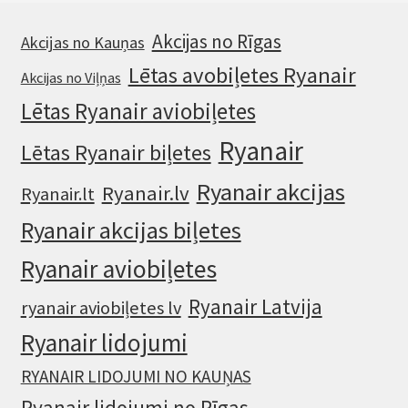
Akcijas no Rīgas
Akcijas no Kauņas
Lētas avobiļetes Ryanair
Akcijas no Viļņas
Lētas Ryanair aviobiļetes
Ryanair
Lētas Ryanair biļetes
Ryanair akcijas
Ryanair.lv
Ryanair.lt
Ryanair akcijas biļetes
Ryanair aviobiļetes
Ryanair Latvija
ryanair aviobiļetes lv
Ryanair lidojumi
RYANAIR LIDOJUMI NO KAUŅAS
Ryanair lidojumi no Rīgas