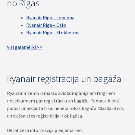
no Rīgas
Ryanair Rīga – Londona
Ryanair Rīga – Oslo
Ryanair Rīga – Stokholma
Visi galamērķi >>
Ryanair reģistrācija un bagāža
Ryanair ir zemo izmaksu aviokompānija ar stingriem
noteikumiem par reģistrāciju un bagāžu. Pamata biļetē
parasti ir iekļauta tikai neliela rokas bagāža 40x30x20 cm,
un tiešsaistes reģistrācija ir obligāta.
Detalizēta informācija pieejama šeit: