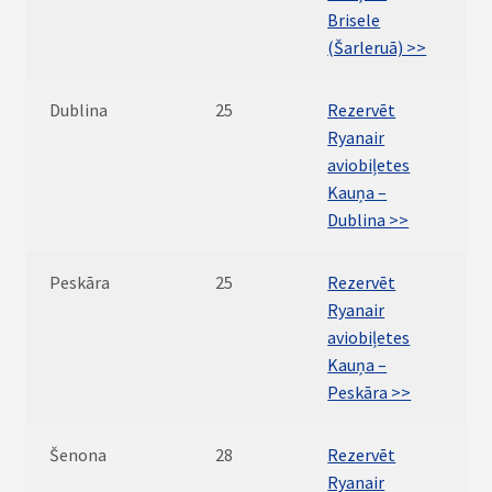
Brisele
(Šarleruā) >>
Dublina
25
Rezervēt
Ryanair
aviobiļetes
Kauņa –
Dublina >>
Peskāra
25
Rezervēt
Ryanair
aviobiļetes
Kauņa –
Peskāra >>
Šenona
28
Rezervēt
Ryanair