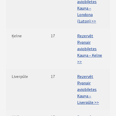
aviobiļetes
Kauņa –
Londona
(Luton) >>
Ķelne
17
Rezervēt
Ryanair
aviobiļetes
Kauņa – Ķelne
>>
Liverpūle
17
Rezervēt
Ryanair
aviobiļetes
Kauņa –
Liverpūle >>