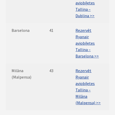
aviobiļetes
Tallina –
Dublina >>
Barselona
41
Rezervēt
Ryanair
aviobiļetes
Tallina –
Barselona >>
Milāna
43
Rezervēt
(Malpensa)
Ryanair
aviobiļetes
Tallina –
Milāna
(Malpensa) >>