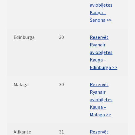
aviobiļetes
Kauņa –
Šenona >>
Edinburga
30
Rezervēt
Ryanair
aviobiļetes
Kauņa –
Edinburga >>
Malaga
30
Rezervēt
Ryanair
aviobiļetes
Kauņa –
Malaga >>
Alikante
31
Rezervēt