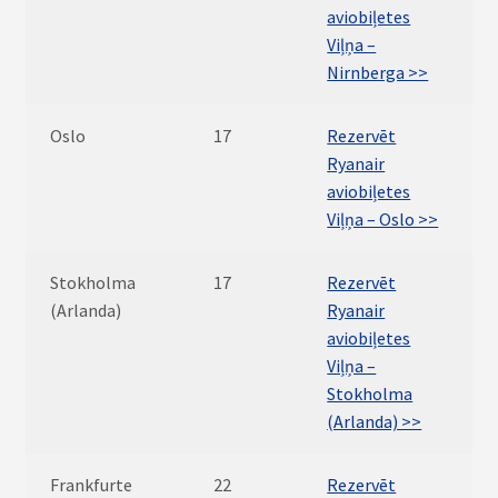
aviobiļetes
Viļņa –
Nirnberga >>
Oslo
17
Rezervēt
Ryanair
aviobiļetes
Viļņa – Oslo >>
Stokholma
17
Rezervēt
(Arlanda)
Ryanair
aviobiļetes
Viļņa –
Stokholma
(Arlanda) >>
Frankfurte
22
Rezervēt