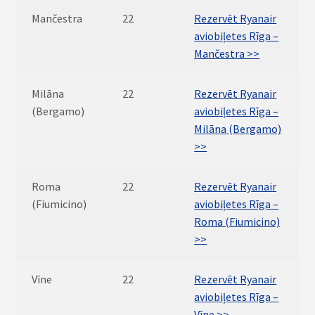
Mančestra
22
Rezervēt Ryanair
aviobiļetes Rīga –
Mančestra >>
Milāna
22
Rezervēt Ryanair
(Bergamo)
aviobiļetes Rīga –
Milāna (Bergamo)
>>
Roma
22
Rezervēt Ryanair
(Fiumicino)
aviobiļetes Rīga –
Roma (Fiumicino)
>>
Vīne
22
Rezervēt Ryanair
aviobiļetes Rīga –
Vīne >>