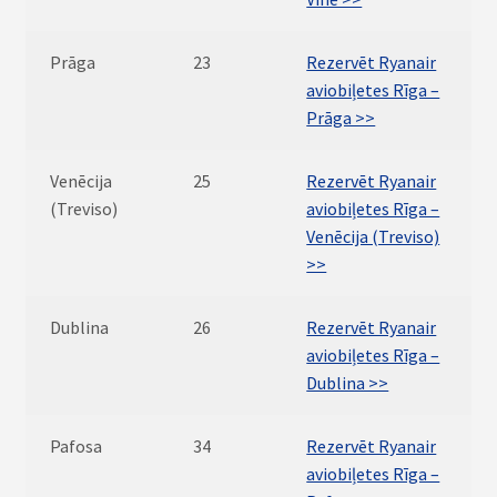
Prāga
23
Rezervēt Ryanair
aviobiļetes Rīga –
Prāga >>
Venēcija
25
Rezervēt Ryanair
(Treviso)
aviobiļetes Rīga –
Venēcija (Treviso)
>>
Dublina
26
Rezervēt Ryanair
aviobiļetes Rīga –
Dublina >>
Pafosa
34
Rezervēt Ryanair
aviobiļetes Rīga –