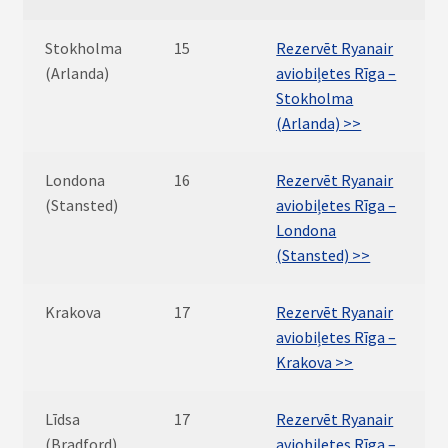
Stokholma
15
Rezervēt Ryanair
(Arlanda)
aviobiļetes Rīga –
Stokholma
(Arlanda) >>
Londona
16
Rezervēt Ryanair
(Stansted)
aviobiļetes Rīga –
Londona
(Stansted) >>
Krakova
17
Rezervēt Ryanair
aviobiļetes Rīga –
Krakova >>
Līdsa
17
Rezervēt Ryanair
(Bradford)
aviobiļetes Rīga –