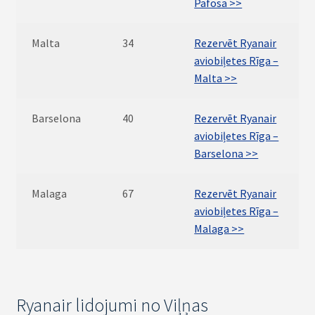
Pafosa >>
Malta
34
Rezervēt Ryanair
aviobiļetes Rīga –
Malta >>
Barselona
40
Rezervēt Ryanair
aviobiļetes Rīga –
Barselona >>
Malaga
67
Rezervēt Ryanair
aviobiļetes Rīga –
Malaga >>
Ryanair lidojumi no Viļņas