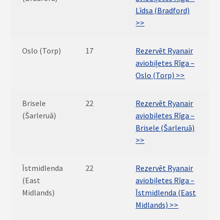
Līdsa (Bradford)
>>
Oslo (Torp)
17
Rezervēt Ryanair
aviobiļetes Rīga –
Oslo (Torp) >>
Brisele
22
Rezervēt Ryanair
(Šarleruā)
aviobiļetes Rīga –
Brisele (Šarleruā)
>>
Īstmidlenda
22
Rezervēt Ryanair
(East
aviobiļetes Rīga –
Midlands)
Īstmidlenda (East
Midlands) >>