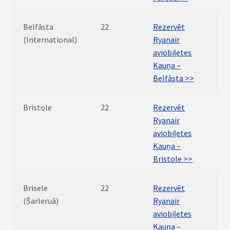
Belfāsta
22
Rezervēt
(International)
Ryanair
aviobiļetes
Kauņa –
Belfāsta >>
Bristole
22
Rezervēt
Ryanair
aviobiļetes
Kauņa –
Bristole >>
Brisele
22
Rezervēt
(Šarleruā)
Ryanair
aviobiļetes
Kauņa –