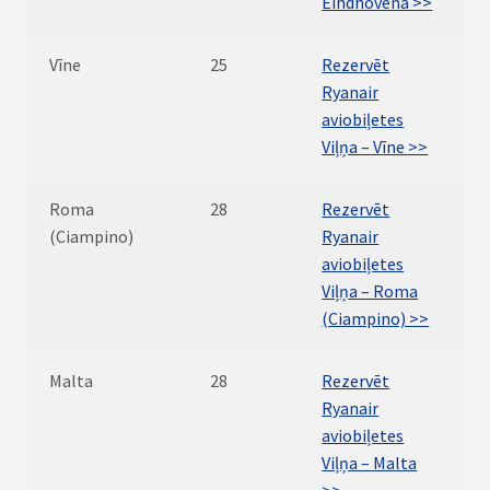
Eindhovena >>
Vīne
25
Rezervēt
Ryanair
aviobiļetes
Viļņa – Vīne >>
Roma
28
Rezervēt
(Ciampino)
Ryanair
aviobiļetes
Viļņa – Roma
(Ciampino) >>
Malta
28
Rezervēt
Ryanair
aviobiļetes
Viļņa – Malta