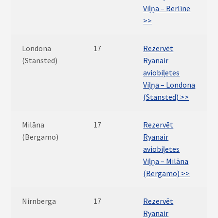
Viļņa – Berlīne
>>
Londona
17
Rezervēt
(Stansted)
Ryanair
aviobiļetes
Viļņa – Londona
(Stansted) >>
Milāna
17
Rezervēt
(Bergamo)
Ryanair
aviobiļetes
Viļņa – Milāna
(Bergamo) >>
Nirnberga
17
Rezervēt
Ryanair