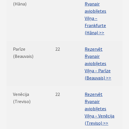
(Hāna)
Ryanair
aviobiļetes
Viļņa –
Frankfurte
(Hāna) >>
Parīze
22
Rezervēt
(Beauvais)
Ryanair
aviobiļetes
Viļņa – Parīze
(Beauvais) >>
Venēcija
22
Rezervēt
(Treviso)
Ryanair
aviobiļetes
Viļņa – Venēcija
(Treviso) >>