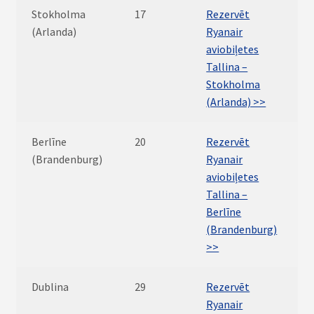
Stokholma
17
Rezervēt
(Arlanda)
Ryanair
aviobiļetes
Tallina –
Stokholma
(Arlanda) >>
Berlīne
20
Rezervēt
(Brandenburg)
Ryanair
aviobiļetes
Tallina –
Berlīne
(Brandenburg)
>>
Dublina
29
Rezervēt
Ryanair