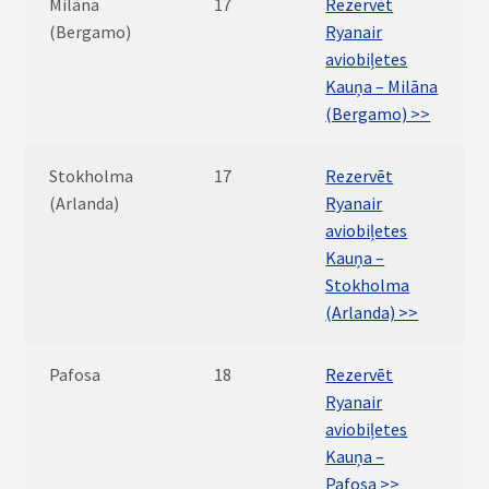
Milāna
17
Rezervēt
(Bergamo)
Ryanair
aviobiļetes
Kauņa – Milāna
(Bergamo) >>
Stokholma
17
Rezervēt
(Arlanda)
Ryanair
aviobiļetes
Kauņa –
Stokholma
(Arlanda) >>
Pafosa
18
Rezervēt
Ryanair
aviobiļetes
Kauņa –
Pafosa >>