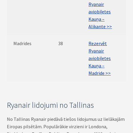
Ryanair
aviobiļetes
Kauņa –
Alikante >>
Madrides
38
Rezervēt
Ryanair
aviobiļetes
Kauņa –
Madride >>
Ryanair lidojumi no Tallinas
No Tallinas Ryanair piedāvā tiešos lidojumus uz lielākajām
Eiropas pilsētām. Populārākie virzieni ir Londona,