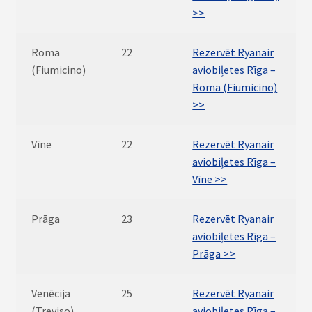
>>
Roma
22
Rezervēt Ryanair
(Fiumicino)
aviobiļetes Rīga –
Roma (Fiumicino)
>>
Vīne
22
Rezervēt Ryanair
aviobiļetes Rīga –
Vīne >>
Prāga
23
Rezervēt Ryanair
aviobiļetes Rīga –
Prāga >>
Venēcija
25
Rezervēt Ryanair
(Treviso)
aviobiļetes Rīga –