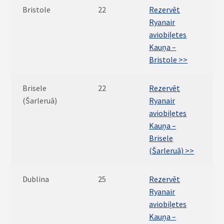
Bristole
22
Rezervēt
Ryanair
aviobiļetes
Kauņa –
Bristole >>
Brisele
22
Rezervēt
(Šarleruā)
Ryanair
aviobiļetes
Kauņa –
Brisele
(Šarleruā) >>
Dublina
25
Rezervēt
Ryanair
aviobiļetes
Kauņa –