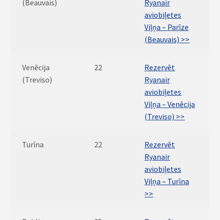
(Beauvais)
Ryanair
aviobiļetes
Viļņa – Parīze
(Beauvais) >>
Venēcija
22
Rezervēt
(Treviso)
Ryanair
aviobiļetes
Viļņa – Venēcija
(Treviso) >>
Turīna
22
Rezervēt
Ryanair
aviobiļetes
Viļņa – Turīna
>>