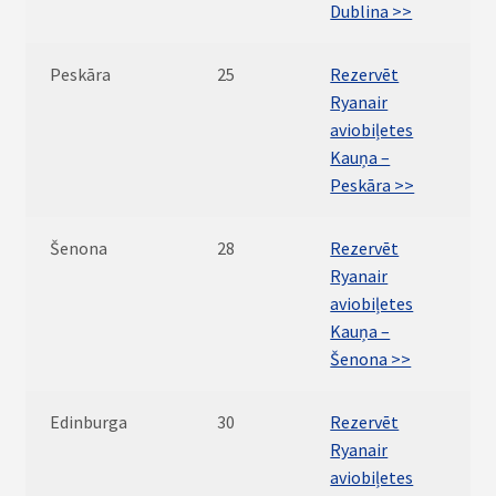
Dublina >>
Peskāra
25
Rezervēt
Ryanair
aviobiļetes
Kauņa –
Peskāra >>
Šenona
28
Rezervēt
Ryanair
aviobiļetes
Kauņa –
Šenona >>
Edinburga
30
Rezervēt
Ryanair
aviobiļetes