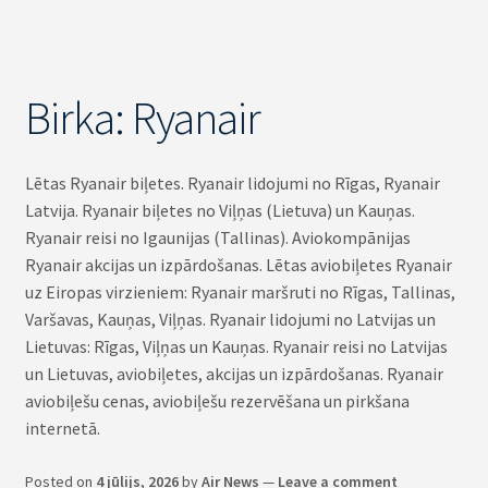
Birka:
Ryanair
Lētas Ryanair biļetes. Ryanair lidojumi no Rīgas, Ryanair
Latvija. Ryanair biļetes no Viļņas (Lietuva) un Kauņas.
Ryanair reisi no Igaunijas (Tallinas). Aviokompānijas
Ryanair akcijas un izpārdošanas. Lētas aviobiļetes Ryanair
uz Eiropas virzieniem: Ryanair maršruti no Rīgas, Tallinas,
Varšavas, Kauņas, Viļņas. Ryanair lidojumi no Latvijas un
Lietuvas: Rīgas, Viļņas un Kauņas. Ryanair reisi no Latvijas
un Lietuvas, aviobiļetes, akcijas un izpārdošanas. Ryanair
aviobiļešu cenas, aviobiļešu rezervēšana un pirkšana
internetā.
Posted on
4 jūlijs, 2026
by
Air News
—
Leave a comment