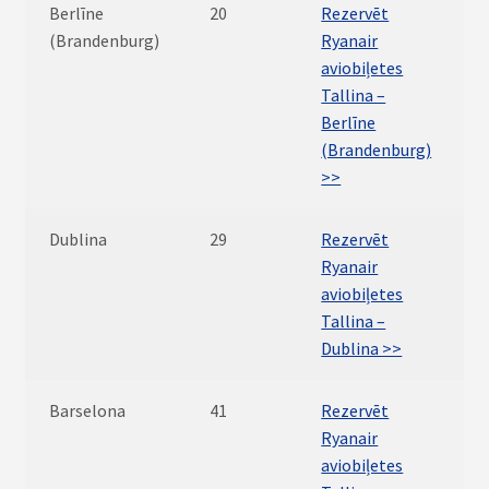
Berlīne
20
Rezervēt
(Brandenburg)
Ryanair
aviobiļetes
Tallina –
Berlīne
(Brandenburg)
>>
Dublina
29
Rezervēt
Ryanair
aviobiļetes
Tallina –
Dublina >>
Barselona
41
Rezervēt
Ryanair
aviobiļetes