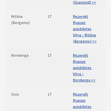
(Stansted) >>
Milāna
17
Rezervēt
(Bergamo)
Ryanair
aviobiļetes
Viļņa – Milāna
(Bergamo) >>
Nirnberga
17
Rezervēt
Ryanair
aviobiļetes
Viļņa –
Nirnberga >>
Oslo
17
Rezervēt
Ryanair
aviobiļetes