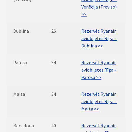
Venēcija (Treviso)
>>
Dublina
26
Rezervēt Ryanair
aviobiļetes Rīga –
Dublina >>
Pafosa
34
Rezervēt Ryanair
aviobiļetes Rīga –
Pafosa >>
Malta
34
Rezervēt Ryanair
aviobiļetes Rīga –
Malta >>
Barselona
40
Rezervēt Ryanair