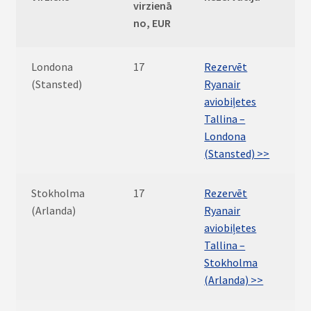
virzienā
no, EUR
Londona
17
Rezervēt
(Stansted)
Ryanair
aviobiļetes
Tallina –
Londona
(Stansted) >>
Stokholma
17
Rezervēt
(Arlanda)
Ryanair
aviobiļetes
Tallina –
Stokholma
(Arlanda) >>