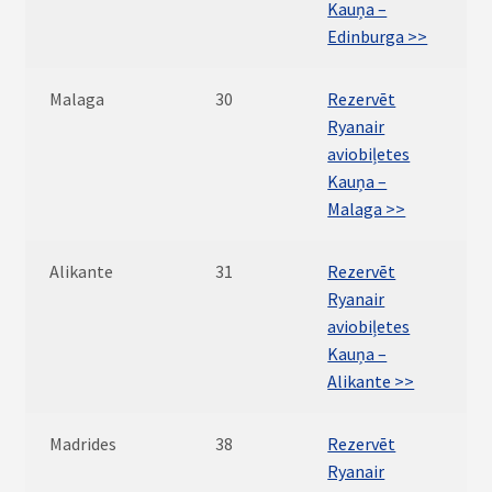
Kauņa –
Edinburga >>
Malaga
30
Rezervēt
Ryanair
aviobiļetes
Kauņa –
Malaga >>
Alikante
31
Rezervēt
Ryanair
aviobiļetes
Kauņa –
Alikante >>
Madrides
38
Rezervēt
Ryanair