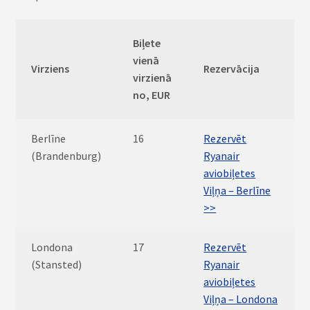
Biļete
vienā
Virziens
Rezervācija
virzienā
no, EUR
Berlīne
16
Rezervēt
(Brandenburg)
Ryanair
aviobiļetes
Viļņa – Berlīne
>>
Londona
17
Rezervēt
(Stansted)
Ryanair
aviobiļetes
Viļņa – Londona