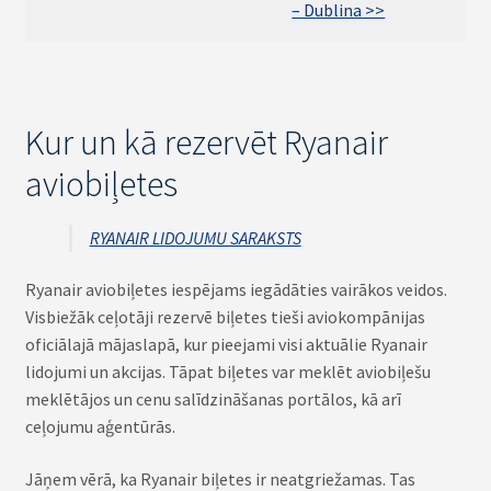
– Dublina >>
Kur un kā rezervēt Ryanair
aviobiļetes
RYANAIR LIDOJUMU SARAKSTS
Ryanair aviobiļetes iespējams iegādāties vairākos veidos.
Visbiežāk ceļotāji rezervē biļetes tieši aviokompānijas
oficiālajā mājaslapā, kur pieejami visi aktuālie Ryanair
lidojumi un akcijas. Tāpat biļetes var meklēt aviobiļešu
meklētājos un cenu salīdzināšanas portālos, kā arī
ceļojumu aģentūrās.
Jāņem vērā, ka Ryanair biļetes ir neatgriežamas. Tas