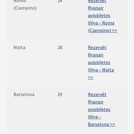
Roma
28
Rezervēt
(Ciampino)
Ryanair
aviobiļetes
Viļņa – Roma
(Ciampino) >>
Malta
28
Rezervēt
Ryanair
aviobiļetes
Viļņa – Malta
>>
Barselona
29
Rezervēt
Ryanair
aviobiļetes
Viļņa –
Barselona >>