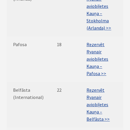
aviobiļetes
Kauņa –
Stokholma
(Arlanda) >>
Pafosa
18
Rezervēt
Ryanair
aviobiļetes
Kauņa –
Pafosa >>
Belfāsta
22
Rezervēt
(International)
Ryanair
aviobiļetes
Kauņa –
Belfāsta >>