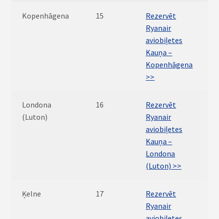
Kopenhāgena
15
Rezervēt
Ryanair
aviobiļetes
Kauņa –
Kopenhāgena
>>
Londona
16
Rezervēt
(Luton)
Ryanair
aviobiļetes
Kauņa –
Londona
(Luton) >>
Ķelne
17
Rezervēt
Ryanair
aviobiļetes