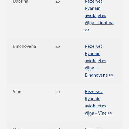
Dublina
25
Rezervēt
Ryanair
aviobiļetes
Viļņa – Dublina
>>
Eindhovena
25
Rezervēt
Ryanair
aviobiļetes
Viļņa –
Eindhovena >>
Vīne
25
Rezervēt
Ryanair
aviobiļetes
Viļņa – Vīne >>