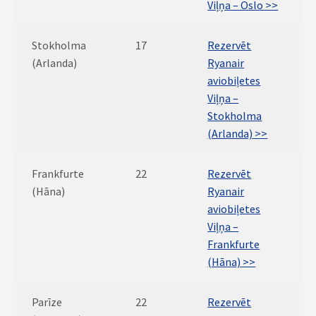
Viļņa – Oslo >>
Stokholma
17
Rezervēt
(Arlanda)
Ryanair
aviobiļetes
Viļņa –
Stokholma
(Arlanda) >>
Frankfurte
22
Rezervēt
(Hāna)
Ryanair
aviobiļetes
Viļņa –
Frankfurte
(Hāna) >>
Parīze
22
Rezervēt