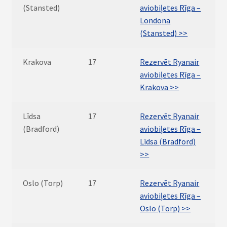
(Stansted)
aviobiļetes Rīga –
Londona
(Stansted) >>
Krakova
17
Rezervēt Ryanair
aviobiļetes Rīga –
Krakova >>
Līdsa
17
Rezervēt Ryanair
(Bradford)
aviobiļetes Rīga –
Līdsa (Bradford)
>>
Oslo (Torp)
17
Rezervēt Ryanair
aviobiļetes Rīga –
Oslo (Torp) >>