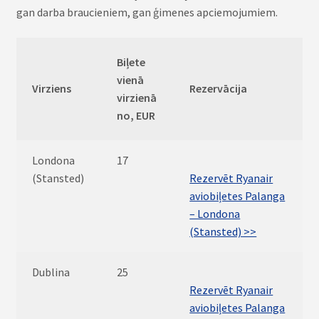
gan darba braucieniem, gan ģimenes apciemojumiem.
Biļete
vienā
Virziens
Rezervācija
virzienā
no, EUR
Londona
17
(Stansted)
Rezervēt Ryanair
aviobiļetes Palanga
– Londona
(Stansted) >>
Dublina
25
Rezervēt Ryanair
aviobiļetes Palanga