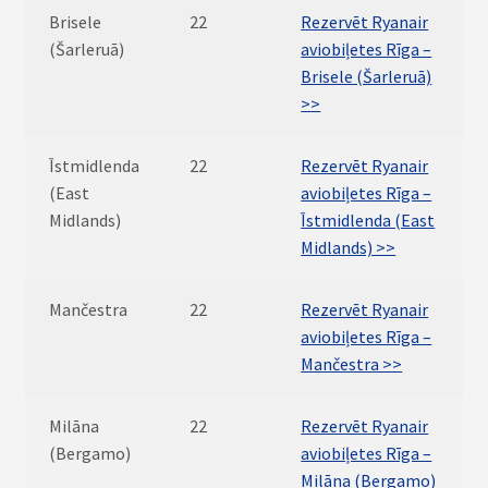
Brisele
22
Rezervēt Ryanair
(Šarleruā)
aviobiļetes Rīga –
Brisele (Šarleruā)
>>
Īstmidlenda
22
Rezervēt Ryanair
(East
aviobiļetes Rīga –
Midlands)
Īstmidlenda (East
Midlands) >>
Mančestra
22
Rezervēt Ryanair
aviobiļetes Rīga –
Mančestra >>
Milāna
22
Rezervēt Ryanair
(Bergamo)
aviobiļetes Rīga –
Milāna (Bergamo)