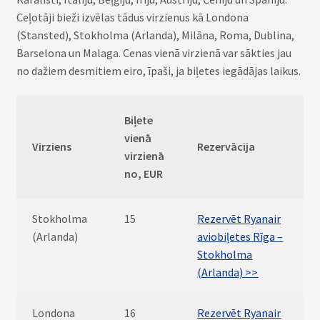
Ceļotāji bieži izvēlas tādus virzienus kā Londona
(Stansted), Stokholma (Arlanda), Milāna, Roma, Dublina,
Barselona un Malaga. Cenas vienā virzienā var sākties jau
no dažiem desmitiem eiro, īpaši, ja biļetes iegādājas laikus.
Biļete
vienā
Virziens
Rezervācija
virzienā
no, EUR
Stokholma
15
Rezervēt Ryanair
(Arlanda)
aviobiļetes Rīga –
Stokholma
(Arlanda) >>
Londona
16
Rezervēt Ryanair