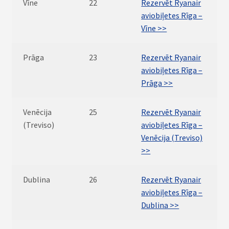
Vīne
22
Rezervēt Ryanair
aviobiļetes Rīga –
Vīne >>
Prāga
23
Rezervēt Ryanair
aviobiļetes Rīga –
Prāga >>
Venēcija
25
Rezervēt Ryanair
(Treviso)
aviobiļetes Rīga –
Venēcija (Treviso)
>>
Dublina
26
Rezervēt Ryanair
aviobiļetes Rīga –
Dublina >>