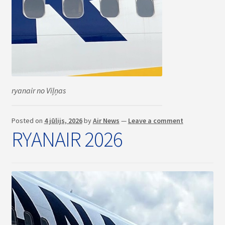
ryanair no Viļņas
Posted on
4 jūlijs, 2026
by
Air News
—
Leave a comment
RYANAIR 2026