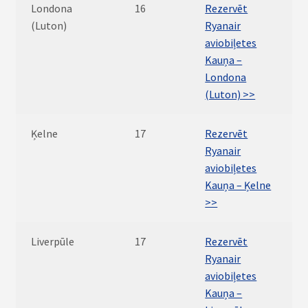
Londona
16
Rezervēt
(Luton)
Ryanair
aviobiļetes
Kauņa –
Londona
(Luton) >>
Ķelne
17
Rezervēt
Ryanair
aviobiļetes
Kauņa – Ķelne
>>
Liverpūle
17
Rezervēt
Ryanair
aviobiļetes
Kauņa –