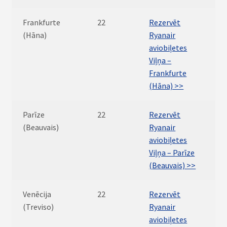
Frankfurte
22
Rezervēt
(Hāna)
Ryanair
aviobiļetes
Viļņa –
Frankfurte
(Hāna) >>
Parīze
22
Rezervēt
(Beauvais)
Ryanair
aviobiļetes
Viļņa – Parīze
(Beauvais) >>
Venēcija
22
Rezervēt
(Treviso)
Ryanair
aviobiļetes