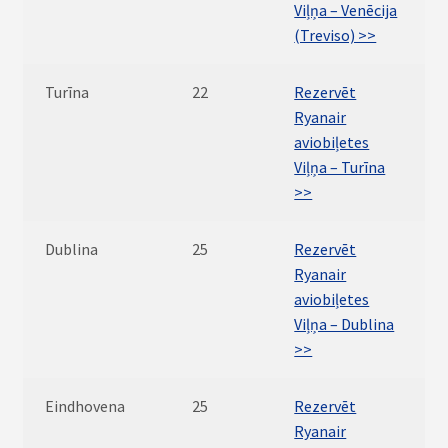
Viļņa – Venēcija
(Treviso) >>
Turīna
22
Rezervēt
Ryanair
aviobiļetes
Viļņa – Turīna
>>
Dublina
25
Rezervēt
Ryanair
aviobiļetes
Viļņa – Dublina
>>
Eindhovena
25
Rezervēt
Ryanair