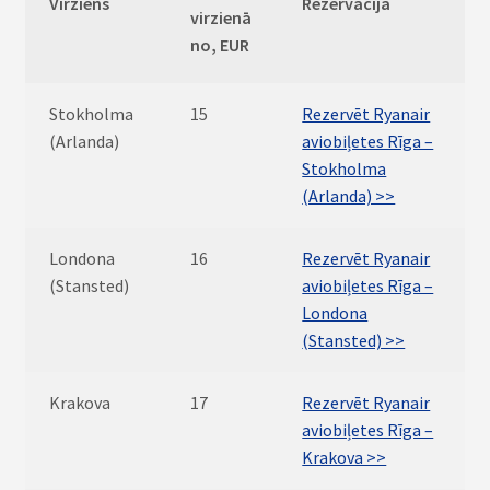
Virziens
Rezervācija
virzienā
no, EUR
Stokholma
15
Rezervēt Ryanair
(Arlanda)
aviobiļetes Rīga –
Stokholma
(Arlanda) >>
Londona
16
Rezervēt Ryanair
(Stansted)
aviobiļetes Rīga –
Londona
(Stansted) >>
Krakova
17
Rezervēt Ryanair
aviobiļetes Rīga –
Krakova >>