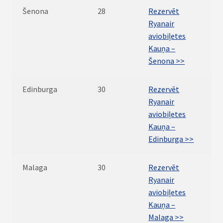
Šenona
28
Rezervēt
Ryanair
aviobiļetes
Kauņa –
Šenona >>
Edinburga
30
Rezervēt
Ryanair
aviobiļetes
Kauņa –
Edinburga >>
Malaga
30
Rezervēt
Ryanair
aviobiļetes
Kauņa –
Malaga >>