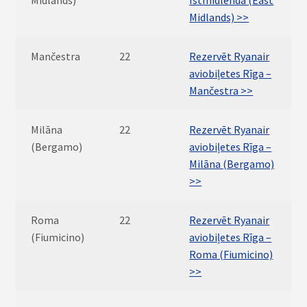
Midlands)
Īstmidlenda (East
Midlands) >>
Mančestra
22
Rezervēt Ryanair
aviobiļetes Rīga –
Mančestra >>
Milāna
22
Rezervēt Ryanair
(Bergamo)
aviobiļetes Rīga –
Milāna (Bergamo)
>>
Roma
22
Rezervēt Ryanair
(Fiumicino)
aviobiļetes Rīga –
Roma (Fiumicino)
>>