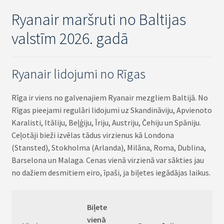
Ryanair maršruti no Baltijas
valstīm 2026. gadā
Ryanair lidojumi no Rīgas
Rīga ir viens no galvenajiem Ryanair mezgliem Baltijā. No
Rīgas pieejami regulāri lidojumi uz Skandināviju, Apvienoto
Karalisti, Itāliju, Beļģiju, Īriju, Austriju, Čehiju un Spāniju.
Ceļotāji bieži izvēlas tādus virzienus kā Londona
(Stansted), Stokholma (Arlanda), Milāna, Roma, Dublina,
Barselona un Malaga. Cenas vienā virzienā var sākties jau
no dažiem desmitiem eiro, īpaši, ja biļetes iegādājas laikus.
Biļete
vienā