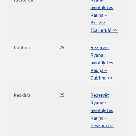
aviobiļetes
Kauņa –
Brisele
(Šarleruā) >>
Dublina
25
Rezervēt
Ryanair
aviobiļetes
Kauņa –
Dublina >>
Peskāra
25
Rezervēt
Ryanair
aviobiļetes
Kauņa –
Peskāra >>