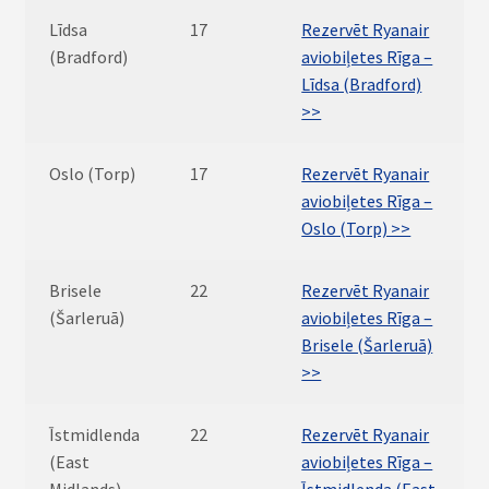
Līdsa
17
Rezervēt Ryanair
(Bradford)
aviobiļetes Rīga –
Līdsa (Bradford)
>>
Oslo (Torp)
17
Rezervēt Ryanair
aviobiļetes Rīga –
Oslo (Torp) >>
Brisele
22
Rezervēt Ryanair
(Šarleruā)
aviobiļetes Rīga –
Brisele (Šarleruā)
>>
Īstmidlenda
22
Rezervēt Ryanair
(East
aviobiļetes Rīga –