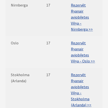
Nirnberga
17
Rezervēt
Ryanair
aviobiļetes
Viļņa –
Nirnberga >>
Oslo
17
Rezervēt
Ryanair
aviobiļetes
Viļņa – Oslo >>
Stokholma
17
Rezervēt
(Arlanda)
Ryanair
aviobiļetes
Viļņa –
Stokholma
(Arlanda) >>