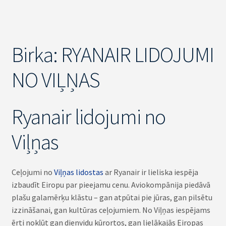
Birka:
RYANAIR LIDOJUMI
NO VIĻŅAS
Ryanair lidojumi no
Viļņas
Ceļojumi no
Viļņas lidostas
ar Ryanair ir lieliska iespēja
izbaudīt Eiropu par pieejamu cenu. Aviokompānija piedāvā
plašu galamērķu klāstu – gan atpūtai pie jūras, gan pilsētu
izzināšanai, gan kultūras ceļojumiem. No Viļņas iespējams
ērti nokļūt gan dienvidu kūrortos, gan lielākajās Eiropas