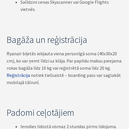
Salīdzini cenas Skyscanner vai Google Flights
vietnēs.
Bagāža un reģistrācija
Ryanair biļetēs iekļauta viena personīgā soma (40x30x20
cm), ko var ņemt līdzi uz klāja. Par papildu maksu pieejama
rokas bagāža līdz 10 kg vai reģistrētā soma līdz 20 kg.
Reģistrācija
notiek tiešsaistē – boarding pass var saglabāt
mobilajā tālrunī.
Padomi ceļotājiem
Ierodies lidostā vismaz 2 stundas pirms lidojuma.