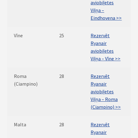
aviobiļetes
Viļņa –
Eindhovena >>
Vīne
25
Rezervēt
Ryanair
aviobiļetes
Viļņa – Vīne >>
Roma
28
Rezervēt
(Ciampino)
Ryanair
aviobiļetes
Viļņa – Roma
(Ciampino) >>
Malta
28
Rezervēt
Ryanair