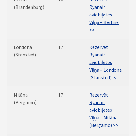
(Brandenburg)
Ryanair
aviobiļetes
Viļņa – Berlīne
>>
Londona
17
Rezervēt
(Stansted)
Ryanair
aviobiļetes
Viļņa – Londona
(Stansted) >>
Milāna
17
Rezervēt
(Bergamo)
Ryanair
aviobiļetes
Viļņa – Milāna
(Bergamo) >>