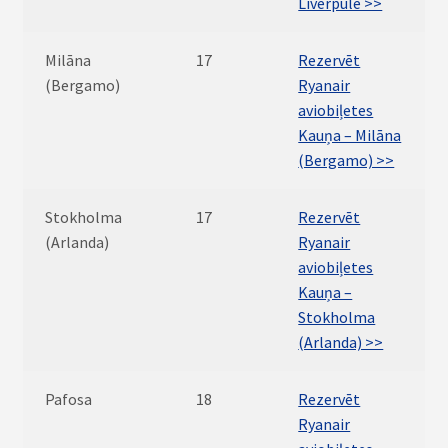
Liverpūle >>
Milāna
17
Rezervēt
(Bergamo)
Ryanair
aviobiļetes
Kauņa – Milāna
(Bergamo) >>
Stokholma
17
Rezervēt
(Arlanda)
Ryanair
aviobiļetes
Kauņa –
Stokholma
(Arlanda) >>
Pafosa
18
Rezervēt
Ryanair