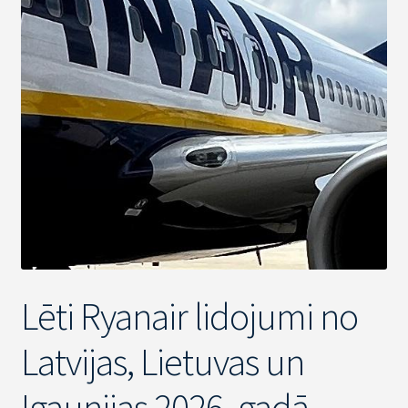
Lēti Ryanair lidojumi no
Latvijas, Lietuvas un
Igaunijas 2026. gadā