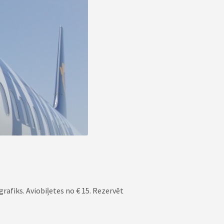
grafiks. Aviobiļetes no € 15. Rezervēt