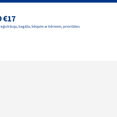
O €17
reģistrācija, bagāža, lidojumi ar bērniem, prioritātes