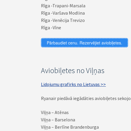
Rīga -Trapani-Marsala
Rīga -Varšava Modlina
Rīga -Venēcija Trevizo
Rīga -Vīne
Pārbaudiet cenu. Rezervējiet aviobiļetes.
Aviobiļetes no Viļņas
Lidojumu grafirks no Lietuvas >>
Ryanair piedāvā iegādāties aviobiļetes sekoj
Viļņa – Atēnas
Viļņa – Barselona
Viļņa – Berlīne Brandenburga