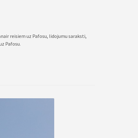
nair reisiem uz Pafosu, lidojumu saraksti,
uz Pafosu.