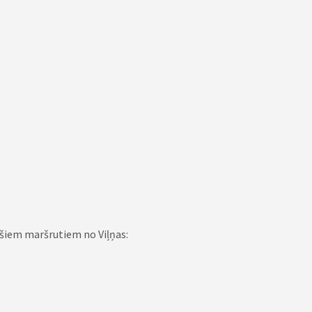
ošiem maršrutiem no Viļņas: