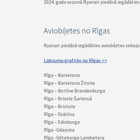
2024. gada sezonā Ryanair piedāvā iegādātie
Aviobiļetes no Rīgas
Ryanair piedāvā iegādāties aviobiļetes seko
Lidojumu grafirks no Rīgas >>
Rīga – Barselona
Rīga – Barselona Žirona
Rīga – Berlīne Brandenburga
Rīga – Brisele Šarleruā
Rīga – Bristole
Rīga – Dublina
Rīga – Edinburga
Rīga -Gdaņska
Rīga -Gēteborga Landvetera