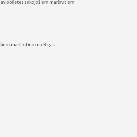
s aviobiļetes sekojošiem maršrutiem
jošiem maršrutiem no Rīgas: