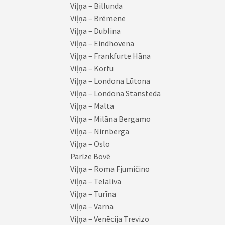
Viļņa – Billunda
Viļņa – Brēmene
Viļņa – Dublina
Viļņa – Eindhovena
Viļņa – Frankfurte Hāna
Viļņa – Korfu
Viļņa – Londona Lūtona
Viļņa – Londona Stansteda
Viļņa – Malta
Viļņa – Milāna Bergamo
Viļņa – Nirnberga
Viļņa – Oslo
Parīze Bovē
Viļņa – Roma Fjumičino
Viļņa – Telaliva
Viļņa – Turīna
Viļņa – Varna
Viļņa – Venēcija Trevizo