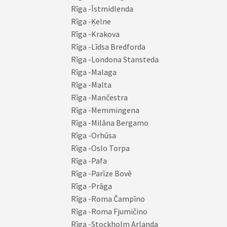
Rīga -Īstmidlenda
Rīga -Ķelne
Rīga -Krakova
Rīga -Līdsa Bredforda
Rīga -Londona Stansteda
Rīga -Malaga
Rīga -Malta
Rīga -Mančestra
Rīga -Memmingena
Rīga -Milāna Bergamo
Rīga -Orhūsa
Rīga -Oslo Torpa
Rīga -Pafa
Rīga -Parīze Bovē
Rīga -Prāga
Rīga -Roma Čampīno
Rīga -Roma Fjumičino
Rīga -Stockholm Arlanda