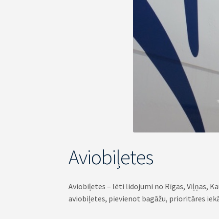
Aviobiļetes
Aviobiļetes – lēti lidojumi no Rīgas, Viļņas, K
aviobiļetes, pievienot bagāžu, prioritāres iek