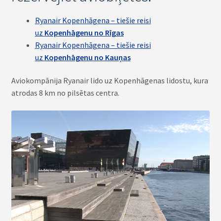
Ryanair Kopenhāgena – tiešie reisi
uz
Kopenhāgenu no Rīgas
Ryanair Kopenhāgena – tiešie reisi
uz
Kopenhāgenu no Kauņas
Aviokompānija Ryanair lido uz Kopenhāgenas lidostu, kura
atrodas 8 km no pilsētas centra.