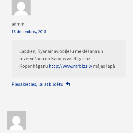
admin
18 decembris, 2015
Labdien, Ryanair aviobiļešu meklēšana un
rezervēšana no Kauņas vai Rīgas uz
Kopenhāgenu
http://www.mrbizz.lv
mājas lapā
Piesakieties, lai atbildētu