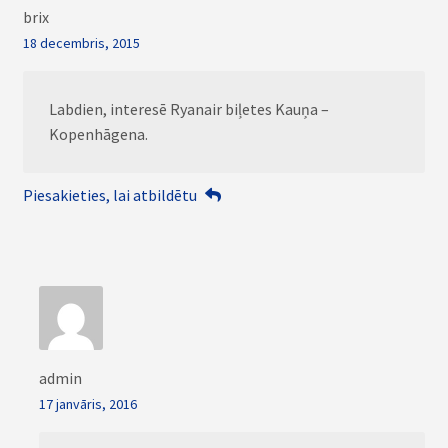
brix
18 decembris, 2015
Labdien, interesē Ryanair biļetes Kauņa –
Kopenhāgena.
Piesakieties, lai atbildētu
admin
17 janvāris, 2016