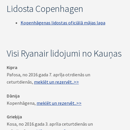
Lidosta Copenhagen
Kopenhāgenas lidostas oficiālā mājas lapa
Visi Ryanair lidojumi no Kauņas
Kipra
Pafosa, no 2016.gada 7. aprīļa otrdienās un
ceturtdienās,
meklēt un rezervēt..>>
Dānija
Kopenhāgena,
meklēt un rezervēt..>>
Grieķija
Kosa, no 2016.gada 3. aprīla ceturtdienās un