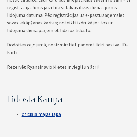
reģistrācija Jums jāizdara vēlākais divas dienas pirms
lidojuma datuma. Pēc reģistrācijas uz e-pastu saņemsiet
savas iekāpšanas kartes; noteikti izdrukājiet tos un
lidojuma dienā paņemiet līdzi uz lidostu.
Dodoties ceļojumā, neaizmirstiet paņemt līdzi pasi vai ID-
karti.
Rezervēt Ryanair aviobiļetes ir viegli un ātri!
Lidosta Kauņa
oficiālā mājas lapa