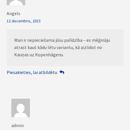
Angels
12 decembris, 2015
Man ir nepieciešama jūsu palīdzība – es mēģināju
atrast kaut kādu lētu variantu, kā aizlidot no
Kauņas uz Kopenhāgenu.
Piesakieties, lai atbildētu
admin