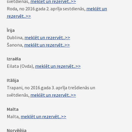
svētdienās,
meklēt un rezervēt..>>
Roda, no 2016.gada 2. aprīļa sestdienās,
meklēt un
rezervēt..>>
Īrija
Dublina,
meklēt un rezervēt..>>
Šanona,
meklēt un rezervēt..>>
Izraēla
Eilata (Ovda),
meklēt un rezervēt..>>
Itālija
Trapani, no 2016.gada 3. aprīļa trešdienās un
svētdienās,
meklēt un rezervēt..>>
Malta
Malta,
meklēt un rezervēt..>>
Norvēģija