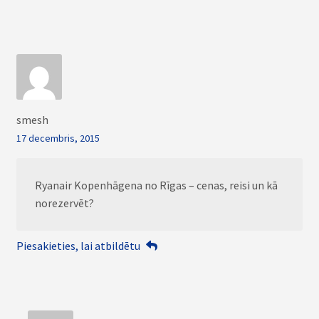
smesh
17 decembris, 2015
Ryanair Kopenhāgena no Rīgas – cenas, reisi un kā
norezervēt?
Piesakieties, lai atbildētu