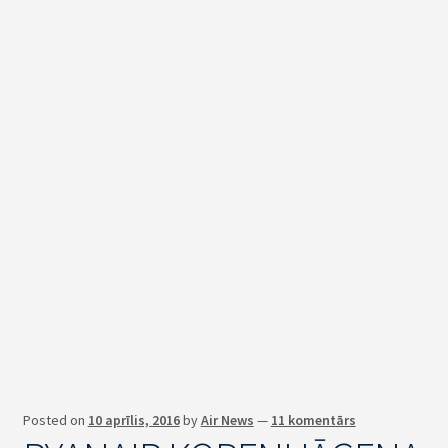
Posted on
10 aprīlis, 2016
by
Air News
—
11 komentārs