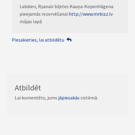
Labdien, Ryanair biļetes Kauņa-Kopenhāgena
pieejamās rezervēšanai
http://www.mrbizz.lv
mājas lapā
Piesakieties, lai atbildētu
Atbildēt
Lai komentētu, jums
jāpiesakās
sistēmā.