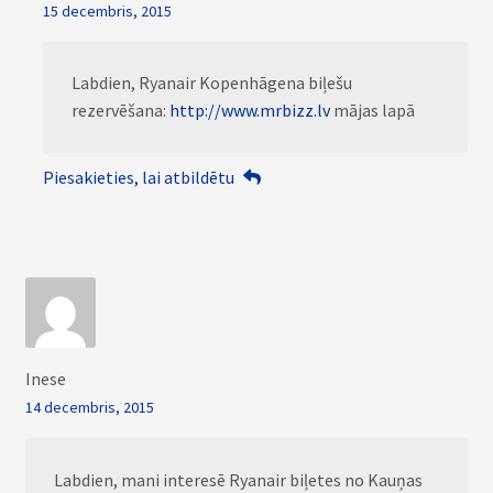
15 decembris, 2015
Labdien, Ryanair Kopenhāgena biļešu
rezervēšana:
http://www.mrbizz.lv
mājas lapā
Piesakieties, lai atbildētu
Inese
14 decembris, 2015
Labdien, mani interesē Ryanair biļetes no Kauņas