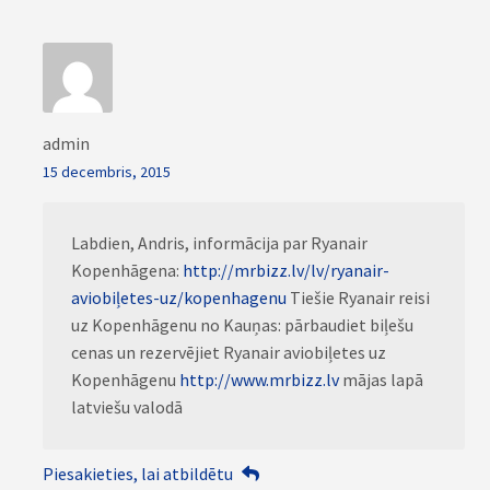
admin
15 decembris, 2015
Labdien, Andris, informācija par Ryanair
Kopenhāgena:
http://mrbizz.lv/lv/ryanair-
aviobiļetes-uz/kopenhagenu
Tiešie Ryanair reisi
uz Kopenhāgenu no Kauņas: pārbaudiet biļešu
cenas un rezervējiet Ryanair aviobiļetes uz
Kopenhāgenu
http://www.mrbizz.lv
mājas lapā
latviešu valodā
Piesakieties, lai atbildētu