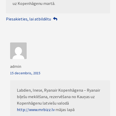
uz Kopenhāgenu martā.
Piesakieties, lai atbildētu
admin
15 decembris, 2015
Labdien, Inese, Ryanair Kopenhāgena – Ryanair
biļešu meklēšana, rezervēšana no Kauņas uz
Kopenhāgenu latviešu valodā
http://www.mrbizz.lv
mājas lapā