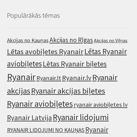
Populārākās tēmas
Akcijas no Rīgas
Akcijas no Kauņas
Akcijas no Viļņas
Lētas Ryanair
Lētas avobiļetes Ryanair
aviobiļetes
Lētas Ryanair biļetes
Ryanair
Ryanair
Ryanair.lv
Ryanair.lt
akcijas
Ryanair akcijas biļetes
Ryanair aviobiļetes
ryanair aviobiļetes lv
Ryanair lidojumi
Ryanair Latvija
Ryanair
RYANAIR LIDOJUMI NO KAUŅAS