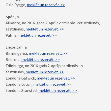
Oslo Rygge,
meklēt un rezervēt..>>
Spānija
Alikante, no 2016. gada 2. aprīļa otrdienās, ceturtdienās,
sestdienās,
meklēt un rezervēt..>>
Palma,
meklēt un rezervēt..>>
Lielbritānija
Birmingema,
meklēt un rezervēt..>>
Bristole,
meklēt un rezervēt..>>
Edinburga, no 2016.gada 2. aprīļa otrdienās un
sestdienās,
meklēt un rezervēt..>>
Londona Gatwick,
meklēt un rezervēt..>>
Londona Luton,
meklēt un rezervēt..>>
Londona Stansted,
meklēt un rezervēt..>>