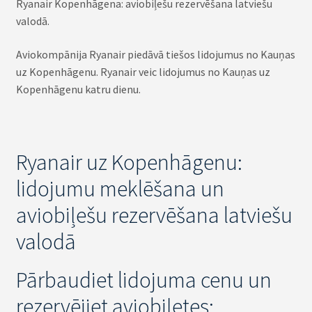
Ryanair Kopenhāgena: aviobiļešu rezervēšana latviešu
valodā.
Aviokompānija Ryanair piedāvā tiešos lidojumus no Kauņas
uz Kopenhāgenu. Ryanair veic lidojumus no Kauņas uz
Kopenhāgenu katru dienu.
Ryanair uz Kopenhāgenu:
lidojumu meklēšana un
aviobiļešu rezervēšana latviešu
valodā
Pārbaudiet lidojuma cenu un
rezervējiet aviobiļetes: