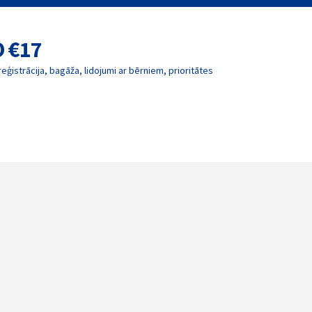
O €17
reģistrācija, bagāža, lidojumi ar bērniem, prioritātes