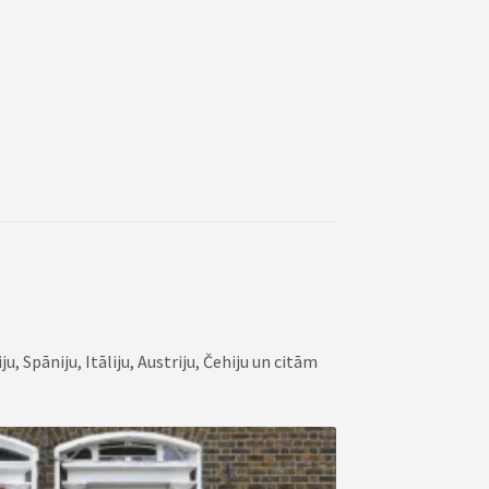
u, Spāniju, Itāliju, Austriju, Čehiju un citām