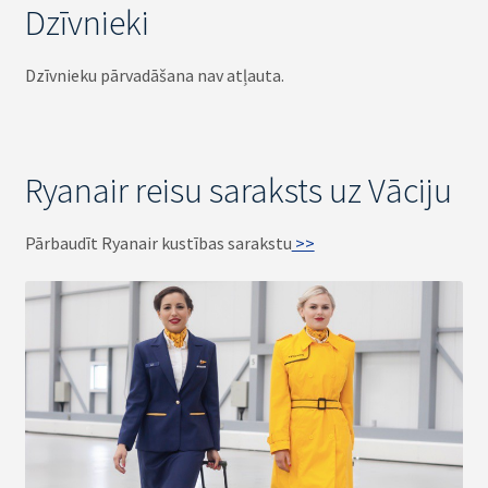
Dzīvnieki
Dzīvnieku pārvadāšana nav atļauta.
Ryanair reisu saraksts uz Vāciju
Pārbaudīt Ryanair kustības sarakstu
>>