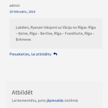
admin
20 februāris, 2016
Labdien, Ryanair lidojumi uz Vāciju no Rīgas: Rīga
– Ķelne, Rīga – Berlīne, Rīga – Frankfurte, Rīga –
Brēmene.
Piesakieties, lai atbildētu
Atbildēt
Lai komentētu, jums
jāpiesakās
sistēmā.