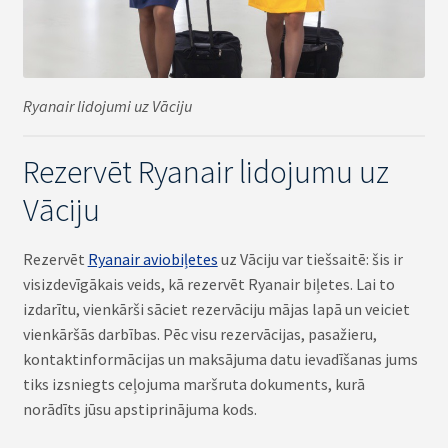
Ryanair lidojumi uz Vāciju
Rezervēt Ryanair lidojumu uz
Vāciju
Rezervēt
Ryanair aviobiļetes
uz Vāciju var tiešsaitē: šis ir
visizdevīgākais veids, kā rezervēt Ryanair biļetes. Lai to
izdarītu, vienkārši sāciet rezervāciju mājas lapā un veiciet
vienkāršās darbības. Pēc visu rezervācijas, pasažieru,
kontaktinformācijas un maksājuma datu ievadīšanas jums
tiks izsniegts ceļojuma maršruta dokuments, kurā
norādīts jūsu apstiprinājuma kods.