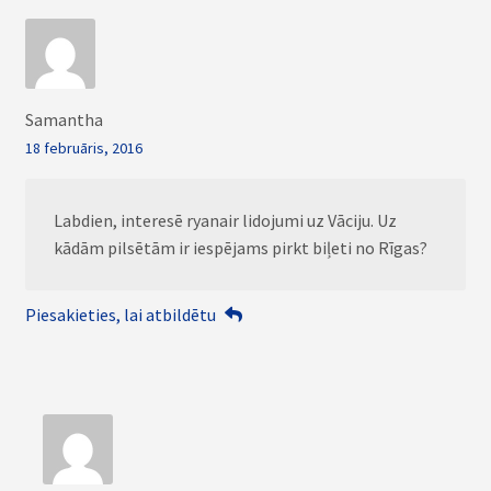
Samantha
18 februāris, 2016
Labdien, interesē ryanair lidojumi uz Vāciju. Uz
kādām pilsētām ir iespējams pirkt biļeti no Rīgas?
Piesakieties, lai atbildētu