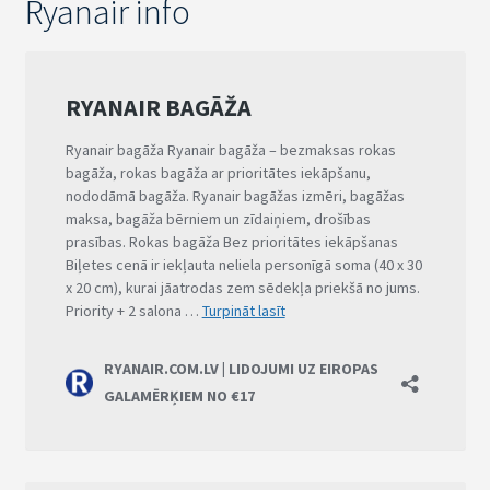
Ryanair info