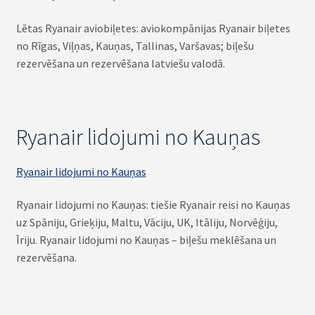
Lētas Ryanair aviobiļetes: aviokompānijas Ryanair biļetes
no Rīgas, Viļņas, Kauņas, Tallinas, Varšavas; biļešu
rezervēšana un rezervēšana latviešu valodā.
Ryanair lidojumi no Kauņas
Ryanair lidojumi no Kauņas
Ryanair lidojumi no Kauņas: tiešie Ryanair reisi no Kauņas
uz Spāniju, Grieķiju, Maltu, Vāciju, UK, Itāliju, Norvēģiju,
Īriju. Ryanair lidojumi no Kauņas – biļešu meklēšana un
rezervēšana.