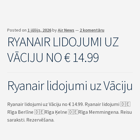
Posted on
1 jūlijs, 2026
by
Air News
—
2 komentāru
RYANAIR LIDOJUMI UZ
VĀCIJU NO € 14.99
Ryanair lidojumi uz Vāciju
Ryanair lidojumi uz Vāciju no € 14.99. Ryanair lidojumi 🇩🇪
Rīga Berlīne 🇩🇪Rīga Ķelne 🇩🇪Rīga Memmingena. Reisu
saraksti. Rezervēšana.