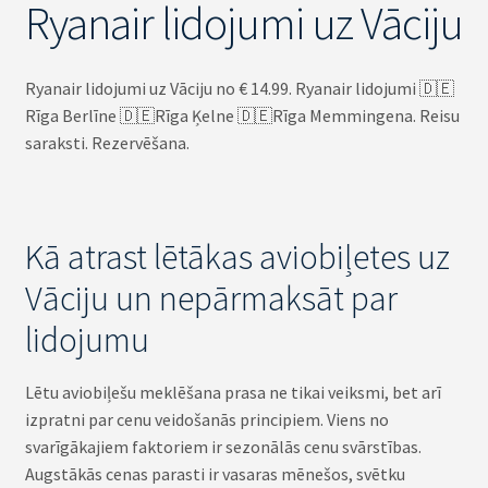
Ryanair lidojumi uz Vāciju
Ryanair lidojumi uz Vāciju no € 14.99. Ryanair lidojumi 🇩🇪
Rīga Berlīne 🇩🇪Rīga Ķelne 🇩🇪Rīga Memmingena. Reisu
saraksti. Rezervēšana.
Kā atrast lētākas aviobiļetes uz
Vāciju un nepārmaksāt par
lidojumu
Lētu aviobiļešu meklēšana prasa ne tikai veiksmi, bet arī
izpratni par cenu veidošanās principiem. Viens no
svarīgākajiem faktoriem ir sezonālās cenu svārstības.
Augstākās cenas parasti ir vasaras mēnešos, svētku