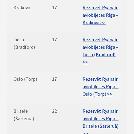
Krakova
17
Rezervēt Ryanair
aviobiļetes Rīga –
Krakova >>
Līdsa
17
Rezervēt Ryanair
(Bradford)
aviobiļetes Rīga –
Līdsa (Bradford)
>>
Oslo (Torp)
17
Rezervēt Ryanair
aviobiļetes Rīga –
Oslo (Torp) >>
Brisele
22
Rezervēt Ryanair
(Šarleruā)
aviobiļetes Rīga –
Brisele (Šarleruā)
>>