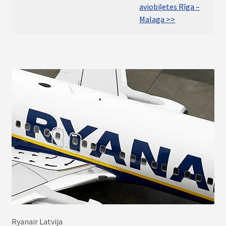
aviobiļetes Rīga –
Malaga >>
Ryanair Latvija