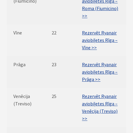
(Fiumicino)
aviobiļetes Rīga –
Roma (Fiumicino)
>>
Vīne
22
Rezervēt Ryanair
aviobiļetes Rīga –
Vīne >>
Prāga
23
Rezervēt Ryanair
aviobiļetes Rīga –
Prāga >>
Venēcija
25
Rezervēt Ryanair
(Treviso)
aviobiļetes Rīga –
Venēcija (Treviso)
>>