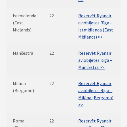
Īstmidlenda
22
Rezervēt Ryanair
(East
aviobiļetes Rīga –
Midlands)
Īstmidlenda (East
Midlands) >>
Mančestra
22
Rezervēt Ryanair
aviobiļetes Rīga –
Mančestra >>
Milāna
22
Rezervēt Ryanair
(Bergamo)
aviobiļetes Rīga –
Milāna (Bergamo)
>>
Roma
22
Rezervēt Ryanair