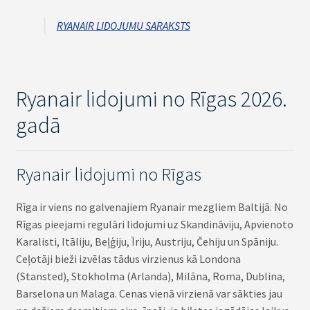
RYANAIR LIDOJUMU SARAKSTS
Ryanair lidojumi no Rīgas 2026.
gadā
Ryanair lidojumi no Rīgas
Rīga ir viens no galvenajiem Ryanair mezgliem Baltijā. No
Rīgas pieejami regulāri lidojumi uz Skandināviju, Apvienoto
Karalisti, Itāliju, Beļģiju, Īriju, Austriju, Čehiju un Spāniju.
Ceļotāji bieži izvēlas tādus virzienus kā Londona
(Stansted), Stokholma (Arlanda), Milāna, Roma, Dublina,
Barselona un Malaga. Cenas vienā virzienā var sākties jau