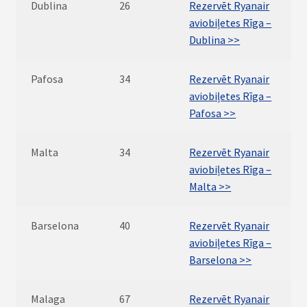
Dublina
26
Rezervēt Ryanair
aviobiļetes Rīga –
Dublina >>
Pafosa
34
Rezervēt Ryanair
aviobiļetes Rīga –
Pafosa >>
Malta
34
Rezervēt Ryanair
aviobiļetes Rīga –
Malta >>
Barselona
40
Rezervēt Ryanair
aviobiļetes Rīga –
Barselona >>
Malaga
67
Rezervēt Ryanair