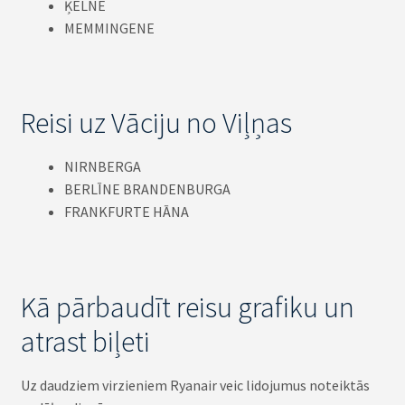
ĶELNE
MEMMINGENE
Reisi uz Vāciju no Viļņas
NIRNBERGA
BERLĪNE BRANDENBURGA
FRANKFURTE HĀNA
Kā pārbaudīt reisu grafiku un
atrast biļeti
Uz daudziem virzieniem Ryanair veic lidojumus noteiktās