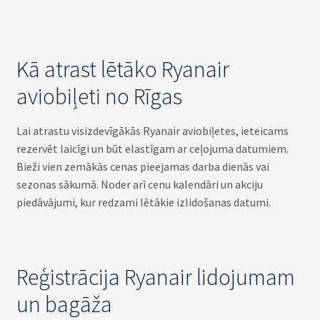
Kā atrast lētāko Ryanair
aviobiļeti no Rīgas
Lai atrastu visizdevīgākās Ryanair aviobiļetes, ieteicams
rezervēt laicīgi un būt elastīgam ar ceļojuma datumiem.
Bieži vien zemākās cenas pieejamas darba dienās vai
sezonas sākumā. Noder arī cenu kalendāri un akciju
piedāvājumi, kur redzami lētākie izlidošanas datumi.
Reģistrācija Ryanair lidojumam
un bagāža