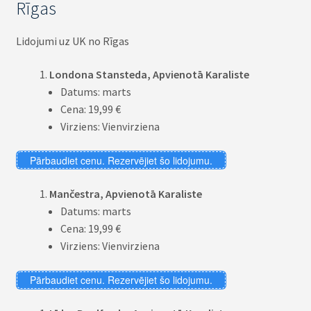
Rīgas
Lidojumi uz UK no Rīgas
Londona Stansteda, Apvienotā Karaliste
Datums: marts
Cena: 19,99 €
Virziens: Vienvirziena
Pārbaudiet cenu. Rezervējiet šo lidojumu.
Mančestra, Apvienotā Karaliste
Datums: marts
Cena: 19,99 €
Virziens: Vienvirziena
Pārbaudiet cenu. Rezervējiet šo lidojumu.