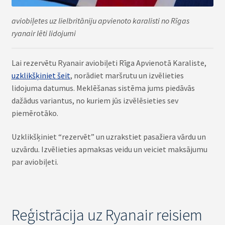
aviobiļetes uz lielbritāniju apvienoto karalisti no Rīgas
ryanair lēti lidojumi
Lai rezervētu Ryanair aviobiļeti Rīga Apvienotā Karaliste,
uzklikšķiniet šeit
, norādiet maršrutu un izvēlieties
lidojuma datumus. Meklēšanas sistēma jums piedāvās
dažādus variantus, no kuriem jūs izvēlēsieties sev
piemērotāko.
Uzklikšķiniet “rezervēt” un uzrakstiet pasažiera vārdu un
uzvārdu. Izvēlieties apmaksas veidu un veiciet maksājumu
par aviobiļeti.
Reģistrācija uz Ryanair reisiem