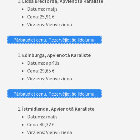
Līdsa Bredforda, Apvienotā Karaliste
Datums: maijs
Cena: 25,91 €
Virziens: Vienvirziena
Pārbaudiet cenu. Rezervējiet šo lidojumu.
Edinburga, Apvienotā Karaliste
Datums: aprīlis
Cena: 29,65 €
Virziens: Vienvirziena
Pārbaudiet cenu. Rezervējiet šo lidojumu.
Īstmidlenda, Apvienotā Karaliste
Datums: maijs
Cena: 40,32 €
Virziens: Vienvirziena