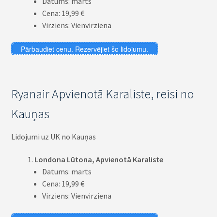
Datums: marts
Cena: 19,99 €
Virziens: Vienvirziena
Pārbaudiet cenu. Rezervējiet šo lidojumu.
Ryanair Apvienotā Karaliste, reisi no
Kauņas
Lidojumi uz UK no Kauņas
Londona Lūtona, Apvienotā Karaliste
Datums: marts
Cena: 19,99 €
Virziens: Vienvirziena