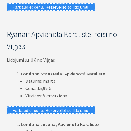
Pārbaudiet cenu. Rezervējiet šo lidojumu.
Ryanair Apvienotā Karaliste, reisi no
Viļņas
Lidojumi uz UK no Viļņas
Londona Stansteda, Apvienotā Karaliste
Datums: marts
Cena: 15,99 €
Virziens: Vienvirziena
Pārbaudiet cenu. Rezervējiet šo lidojumu.
Londona Lūtona, Apvienotā Karaliste