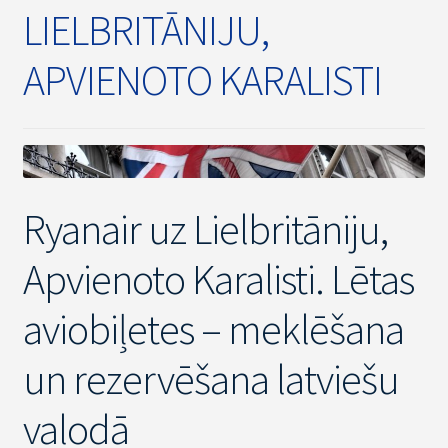
LIELBRITĀNIJU,
APVIENOTO KARALISTI
Ryanair uz Lielbritāniju,
Apvienoto Karalisti. Lētas
aviobiļetes – meklēšana
un rezervēšana latviešu
valodā