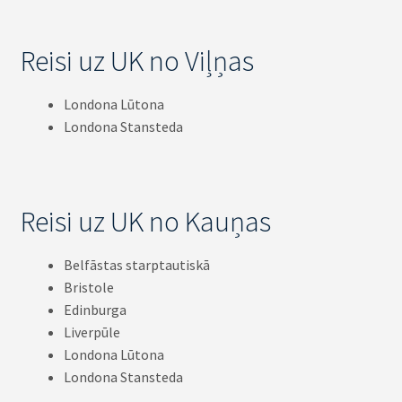
Reisi uz UK no Viļņas
Londona Lūtona
Londona Stansteda
Reisi uz UK no Kauņas
Belfāstas starptautiskā
Bristole
Edinburga
Liverpūle
Londona Lūtona
Londona Stansteda