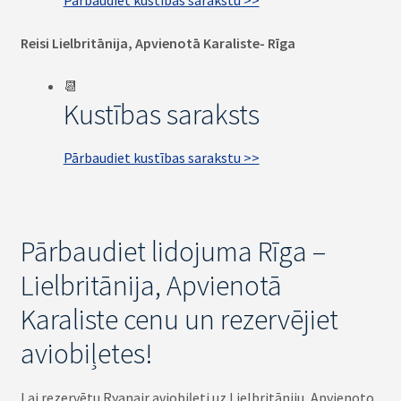
Pārbaudiet kustības sarakstu >>
Reisi Lielbritānija, Apvienotā Karaliste- Rīga
📆
Kustības saraksts
Pārbaudiet kustības sarakstu >>
Pārbaudiet lidojuma Rīga –
Lielbritānija, Apvienotā
Karaliste cenu un rezervējiet
aviobiļetes!
Lai rezervētu Ryanair aviobiļeti uz Lielbritāniju, Apvienoto