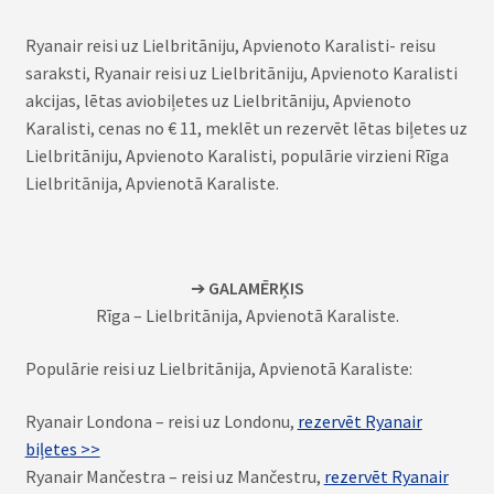
Ryanair reisi uz Lielbritāniju, Apvienoto Karalisti- reisu
saraksti, Ryanair reisi uz Lielbritāniju, Apvienoto Karalisti
akcijas, lētas aviobiļetes uz Lielbritāniju, Apvienoto
Karalisti, cenas no € 11, meklēt un rezervēt lētas biļetes uz
Lielbritāniju, Apvienoto Karalisti, populārie virzieni Rīga
Lielbritānija, Apvienotā Karaliste.
➔
GALAMĒRĶIS
Rīga – Lielbritānija, Apvienotā Karaliste.
Populārie reisi uz Lielbritānija, Apvienotā Karaliste:
Ryanair Londona – reisi uz Londonu,
rezervēt Ryanair
biļetes >>
Ryanair Mančestra – reisi uz Mančestru,
rezervēt Ryanair