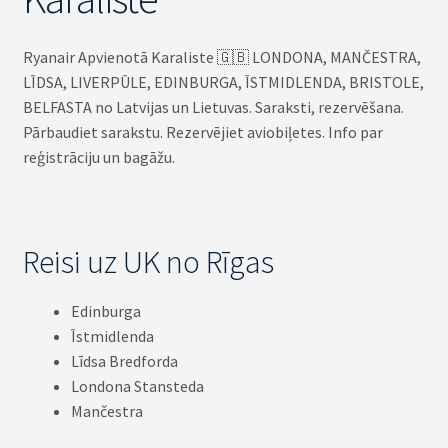
Ryanair Apvienotā Karaliste 🇬🇧 LONDONA, MANČESTRA,
LĪDSA, LIVERPŪLE, EDINBURGA, ĪSTMIDLENDA, BRISTOLE,
BELFASTA no Latvijas un Lietuvas. Saraksti, rezervēšana.
Pārbaudiet sarakstu. Rezervējiet aviobiļetes. Info par
reģistrāciju un bagāžu.
Reisi uz UK no Rīgas
Edinburga
Īstmidlenda
Līdsa Bredforda
Londona Stansteda
Mančestra