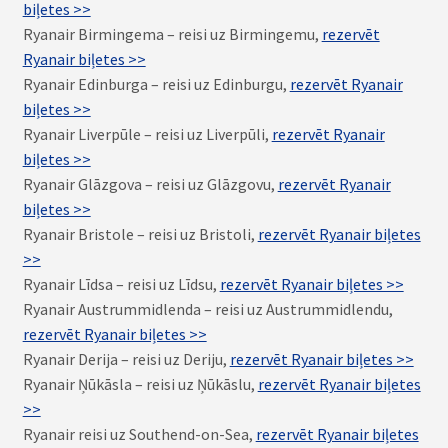
biļetes >>
Ryanair Birmingema – reisi uz Birmingemu,
rezervēt
Ryanair biļetes >>
Ryanair Edinburga – reisi uz Edinburgu,
rezervēt Ryanair
biļetes >>
Ryanair Liverpūle – reisi uz Liverpūli,
rezervēt Ryanair
biļetes >>
Ryanair Glāzgova – reisi uz Glāzgovu,
rezervēt Ryanair
biļetes >>
Ryanair Bristole – reisi uz Bristoli,
rezervēt Ryanair biļetes
>>
Ryanair Līdsa – reisi uz Līdsu,
rezervēt Ryanair biļetes >>
Ryanair Austrummidlenda – reisi uz Austrummidlendu,
rezervēt Ryanair biļetes >>
Ryanair Derija – reisi uz Deriju,
rezervēt Ryanair biļetes >>
Ryanair Ņūkāsla – reisi uz Ņūkāslu,
rezervēt Ryanair biļetes
>>
Ryanair reisi uz Southend-on-Sea,
rezervēt Ryanair biļetes