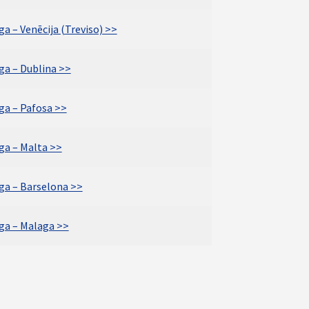
ga – Venēcija (Treviso) >>
ga – Dublina >>
ga – Pafosa >>
ga – Malta >>
īga – Barselona >>
īga – Malaga >>