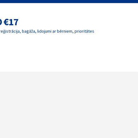
O €17
reģistrācija, bagāža, lidojumi ar bērniem, prioritātes