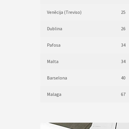
Venēcija (Treviso)
25
Dublina
26
Pafosa
34
Malta
34
Barselona
40
Malaga
67