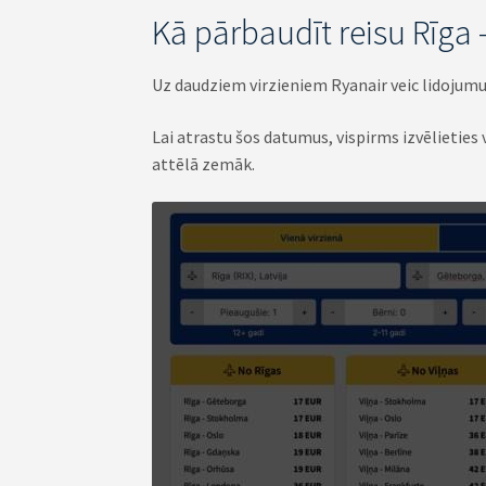
Kā pārbaudīt reisu Rīga –
Uz daudziem virzieniem Ryanair veic lidojumu
Lai atrastu šos datumus, vispirms izvēlieties
attēlā zemāk.