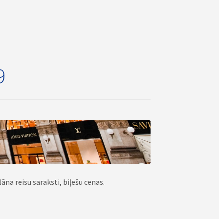
9
āna reisu saraksti, biļešu cenas.