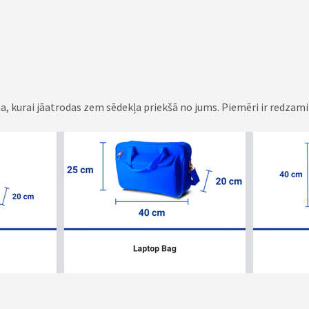
ma, kurai jāatrodas zem sēdekļa priekšā no jums. Piemēri ir redzam