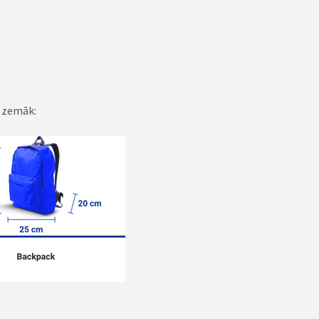
i zemāk: