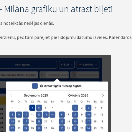
 Milāna grafiku un atrast biļeti
s noteiktās nedēļas dienās.
 virzienu, pēc tam pārejiet pie lidojumu datumu izvēles. Kalendāro