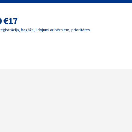
O €17
reģistrācija, bagāža, lidojumi ar bērniem, prioritātes