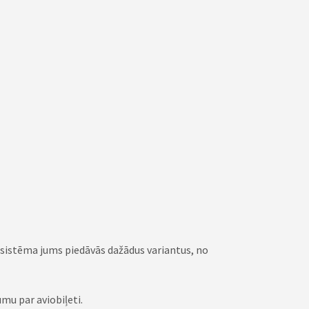
s sistēma jums piedāvās dažādus variantus, no
mu par aviobiļeti.