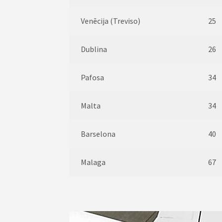
Venēcija (Treviso)
25
Dublina
26
Pafosa
34
Malta
34
Barselona
40
Malaga
67