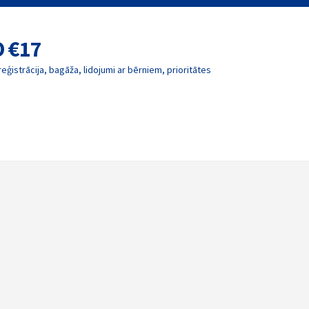
O €17
reģistrācija, bagāža, lidojumi ar bērniem, prioritātes