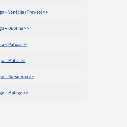
ga – Venēcija (Treviso) >>
ga – Dublina >>
ga – Pafosa >>
ga – Malta >>
īga – Barselona >>
īga – Malaga >>