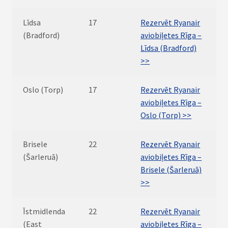
Līdsa
17
Rezervēt Ryanair
(Bradford)
aviobiļetes Rīga –
Līdsa (Bradford)
>>
Oslo (Torp)
17
Rezervēt Ryanair
aviobiļetes Rīga –
Oslo (Torp) >>
Brisele
22
Rezervēt Ryanair
(Šarleruā)
aviobiļetes Rīga –
Brisele (Šarleruā)
>>
Īstmidlenda
22
Rezervēt Ryanair
(East
aviobiļetes Rīga –