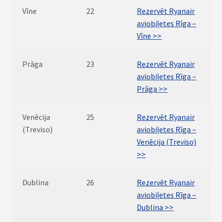
Vīne
22
Rezervēt Ryanair
aviobiļetes Rīga –
Vīne >>
Prāga
23
Rezervēt Ryanair
aviobiļetes Rīga –
Prāga >>
Venēcija
25
Rezervēt Ryanair
(Treviso)
aviobiļetes Rīga –
Venēcija (Treviso)
>>
Dublina
26
Rezervēt Ryanair
aviobiļetes Rīga –
Dublina >>