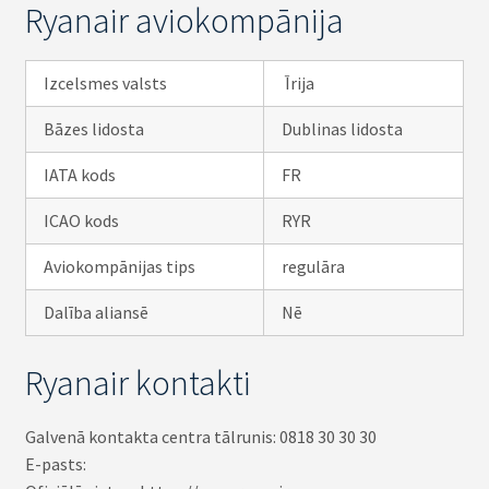
Ryanair aviokompānija
Izcelsmes valsts
Īrija
Bāzes lidosta
Dublinas lidosta
IATA kods
FR
ICAO kods
RYR
Aviokompānijas tips
regulāra
Dalība aliansē
Nē
Ryanair kontakti
Galvenā kontakta centra tālrunis: 0818 30 30 30
E-pasts: