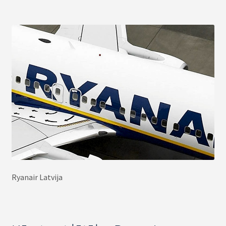
Ryanair Latvija