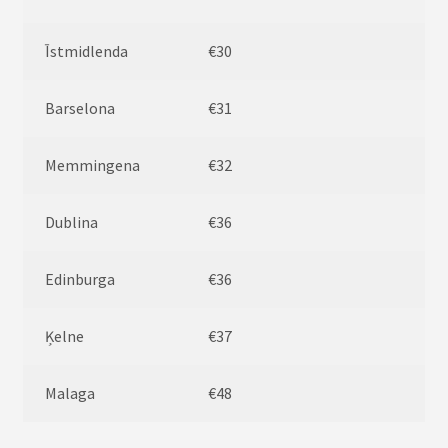
Īstmidlenda
€30
Barselona
€31
Memmingena
€32
Dublina
€36
Edinburga
€36
Ķelne
€37
Malaga
€48