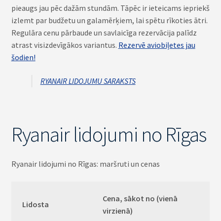
pieaugs jau pēc dažām stundām. Tāpēc ir ieteicams iepriekš
izlemt par budžetu un galamērķiem, lai spētu rīkoties ātri.
Regulāra cenu pārbaude un savlaicīga rezervācija palīdz
atrast visizdevīgākos variantus.
Rezervē aviobiļetes jau
šodien!
RYANAIR LIDOJUMU SARAKSTS
Ryanair lidojumi no Rīgas
Ryanair lidojumi no Rīgas: maršruti un cenas
Cena, sākot no (vienā
Lidosta
virzienā)