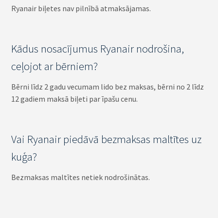
Ryanair biļetes nav pilnībā atmaksājamas.
Kādus nosacījumus Ryanair nodrošina,
ceļojot ar bērniem?
Bērni līdz 2 gadu vecumam lido bez maksas, bērni no 2 līdz
12 gadiem maksā biļeti par īpašu cenu.
Vai Ryanair piedāvā bezmaksas maltītes uz
kuģa?
Bezmaksas maltītes netiek nodrošinātas.