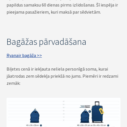
papildus samaksu 60 dienas pirms izlidošanas. Šī iespēja ir
pieejama pasažieriem, kuri maksā par sēdvietām.
Bagāžas pārvadāšana
Ryanair bagāža >>
Biļetes cenā ir iekļauta neliela personīgā soma, kurai
jāatrodas zem sēdekļa priekšā no jums. Piemēri ir redzami
zemāk: