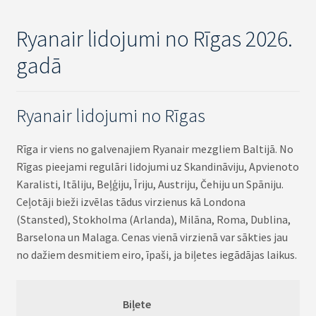
Ryanair lidojumi no Rīgas 2026.
gadā
Ryanair lidojumi no Rīgas
Rīga ir viens no galvenajiem Ryanair mezgliem Baltijā. No
Rīgas pieejami regulāri lidojumi uz Skandināviju, Apvienoto
Karalisti, Itāliju, Beļģiju, Īriju, Austriju, Čehiju un Spāniju.
Ceļotāji bieži izvēlas tādus virzienus kā Londona
(Stansted), Stokholma (Arlanda), Milāna, Roma, Dublina,
Barselona un Malaga. Cenas vienā virzienā var sākties jau
no dažiem desmitiem eiro, īpaši, ja biļetes iegādājas laikus.
Biļete