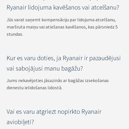
Ryanair lidojuma kavēšanos vai atcelšanu?
Jūs varat saņemt kompensāciju par lidojuma atcelšanu,
maršruta maiņu vai atiešanas kavēšanos, kas pārsniedz 5
stundas.
Kur es varu doties, ja Ryanair ir pazaudējusi
vai sabojājusi manu bagāžu?
Jums nekavējoties jāsazinās ar bagāžas izsekošanas
dienestu ielidošanas lidostā.
Vai es varu atgriezt nopirkto Ryanair
aviobiļeti?