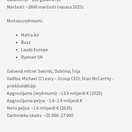
Maršruti: ~2600 maršruti (vasara 2025)
Meitasuzņēmumi:
Malta Air
Buzz
Lauda Europe
Ryanair UK
Galvenā mītne: Swords, Dublina, Īrija
Vadība: Michael O’Leary – Group CEO; Stan McCarthy –
priekšsēdētājs
Apgrozījums (ieņēmumi): ~13.9 miljardi € (2025)
Apgrozījuma peļņa: ~1.6–1.9 miljardi €
Neto peļņa: ~1.6 miljardi € (2025)
Darbinieku skaits: ~25 000–27 000