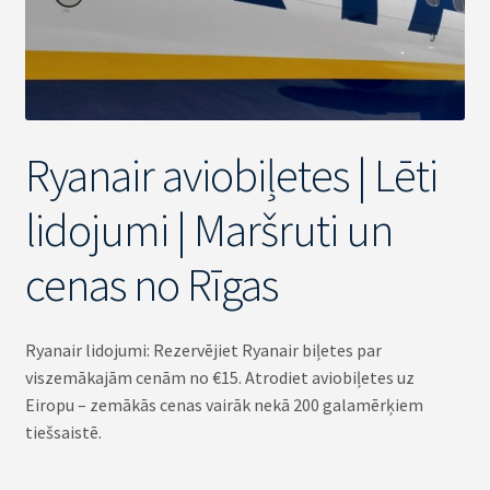
Ryanair aviobiļetes | Lēti
lidojumi | Maršruti un
cenas no Rīgas
Ryanair lidojumi: Rezervējiet Ryanair biļetes par
viszemākajām cenām no €15. Atrodiet aviobiļetes uz
Eiropu – zemākās cenas vairāk nekā 200 galamērķiem
tiešsaistē.