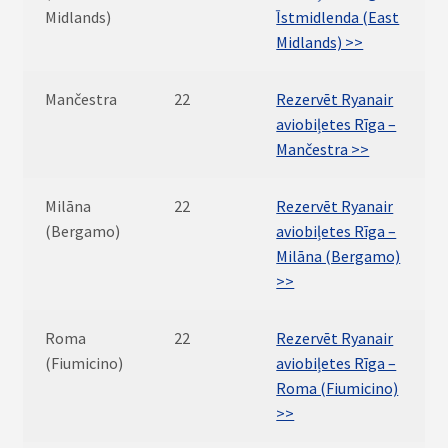
Midlands)
Īstmidlenda (East
Midlands) >>
Mančestra
22
Rezervēt Ryanair
aviobiļetes Rīga –
Mančestra >>
Milāna
22
Rezervēt Ryanair
(Bergamo)
aviobiļetes Rīga –
Milāna (Bergamo)
>>
Roma
22
Rezervēt Ryanair
(Fiumicino)
aviobiļetes Rīga –
Roma (Fiumicino)
>>