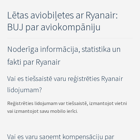
Lētas aviobiļetes ar Ryanair:
BUJ par aviokompāniju
Noderīga informācija, statistika un
fakti par Ryanair
Vai es tiešsaistē varu reģistrēties Ryanair
lidojumam?
Reģistrēties lidojumam var tiešsaistē, izmantojot vietni
vai izmantojot savu mobilo ierīci.
Vai es varu saņemt kompensāciju par