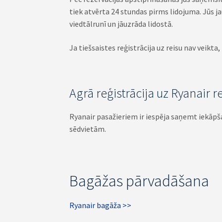
tiek atvērta 24 stundas pirms lidojuma. Jūs j
viedtālrunī un jāuzrāda lidostā.
Ja tiešsaistes reģistrācija uz reisu nav veikta,
Agrā reģistrācija uz Ryanair r
Ryanair pasažieriem ir iespēja saņemt iekāpša
sēdvietām.
Bagāžas pārvadāšana
Ryanair bagāža >>