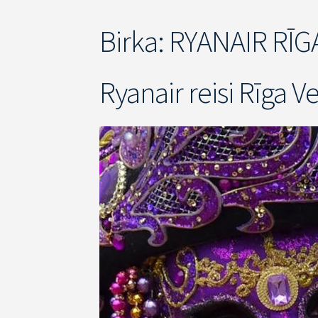
Birka:
RYANAIR RĪG
Ryanair reisi Rīga V