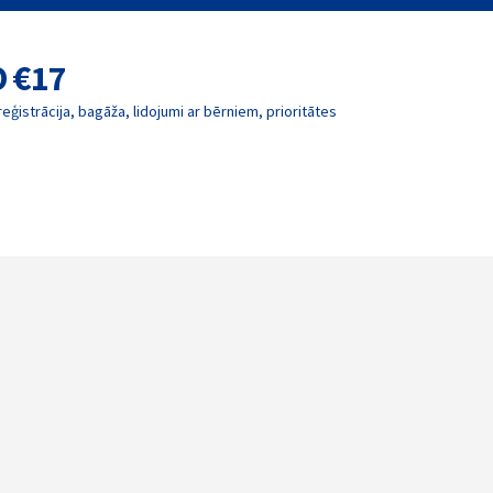
O €17
reģistrācija, bagāža, lidojumi ar bērniem, prioritātes