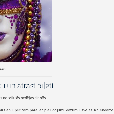
ojumi
u un atrast biļeti
s noteiktās nedēļas dienās.
 virzienu, pēc tam pārejiet pie lidojumu datumu izvēles. Kalendāro