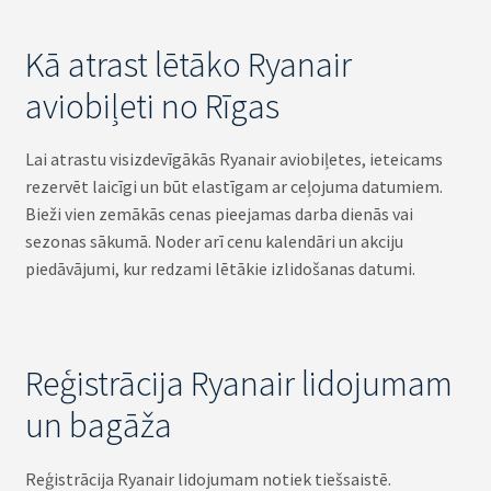
Kā atrast lētāko Ryanair
aviobiļeti no Rīgas
Lai atrastu visizdevīgākās Ryanair aviobiļetes, ieteicams
rezervēt laicīgi un būt elastīgam ar ceļojuma datumiem.
Bieži vien zemākās cenas pieejamas darba dienās vai
sezonas sākumā. Noder arī cenu kalendāri un akciju
piedāvājumi, kur redzami lētākie izlidošanas datumi.
Reģistrācija Ryanair lidojumam
un bagāža
Reģistrācija Ryanair lidojumam notiek tiešsaistē.