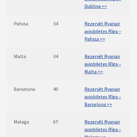
Dublina >>
Pafosa
34
Rezervēt Ryanair
aviobiļetes Rīga –
Pafosa >>
Malta
34
Rezervēt Ryanair
aviobiļetes Rīga –
Malta >>
Barselona
40
Rezervēt Ryanair
aviobiļetes Rīga –
Barselona >>
Malaga
67
Rezervēt Ryanair
aviobiļetes Rīga –
Malaga >>