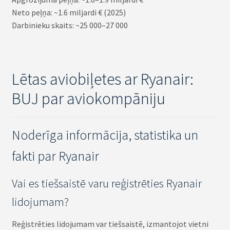
Neto peļņa: ~1.6 miljardi € (2025)
Darbinieku skaits: ~25 000–27 000
Lētas aviobiļetes ar Ryanair:
BUJ par aviokompāniju
Noderīga informācija, statistika un
fakti par Ryanair
Vai es tiešsaistē varu reģistrēties Ryanair
lidojumam?
Reģistrēties lidojumam var tiešsaistē, izmantojot vietni