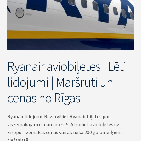
Ryanair aviobiļetes | Lēti
lidojumi | Maršruti un
cenas no Rīgas
Ryanair lidojumi: Rezervējiet Ryanair biļetes par
viszemākajām cenām no €15. Atrodiet aviobiļetes uz
Eiropu – zemākās cenas vairāk nekā 200 galamērķiem
tiešsaistē.