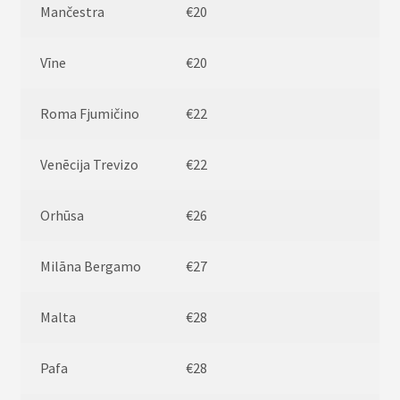
Mančestra
€20
Vīne
€20
Roma Fjumičino
€22
Venēcija Trevizo
€22
Orhūsa
€26
Milāna Bergamo
€27
Malta
€28
Pafa
€28