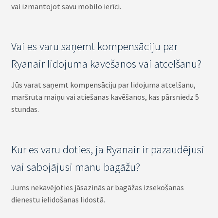
vai izmantojot savu mobilo ierīci.
Vai es varu saņemt kompensāciju par
Ryanair lidojuma kavēšanos vai atcelšanu?
Jūs varat saņemt kompensāciju par lidojuma atcelšanu,
maršruta maiņu vai atiešanas kavēšanos, kas pārsniedz 5
stundas.
Kur es varu doties, ja Ryanair ir pazaudējusi
vai sabojājusi manu bagāžu?
Jums nekavējoties jāsazinās ar bagāžas izsekošanas
dienestu ielidošanas lidostā.