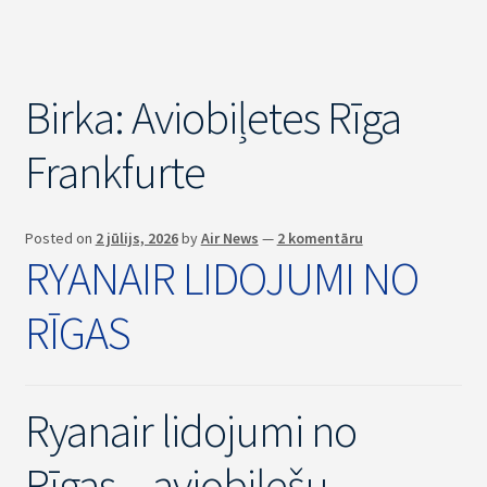
Birka:
Aviobiļetes Rīga
Frankfurte
Posted on
2 jūlijs, 2026
by
Air News
—
2 komentāru
RYANAIR LIDOJUMI NO
RĪGAS
Ryanair lidojumi no
Rīgas – aviobiļešu