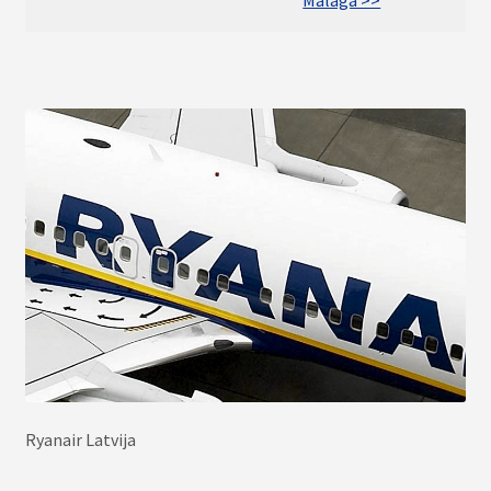
Ryanair Latvija