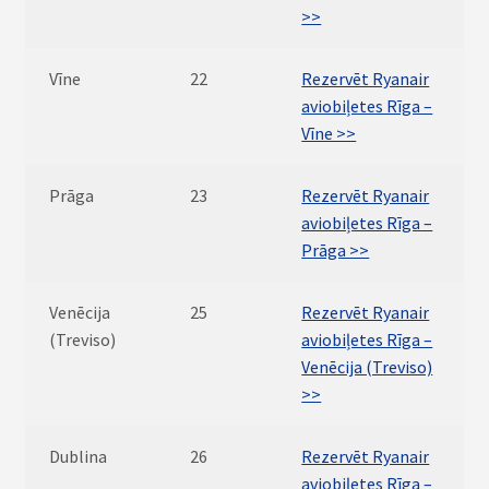
>>
Vīne
22
Rezervēt Ryanair
aviobiļetes Rīga –
Vīne >>
Prāga
23
Rezervēt Ryanair
aviobiļetes Rīga –
Prāga >>
Venēcija
25
Rezervēt Ryanair
(Treviso)
aviobiļetes Rīga –
Venēcija (Treviso)
>>
Dublina
26
Rezervēt Ryanair
aviobiļetes Rīga –