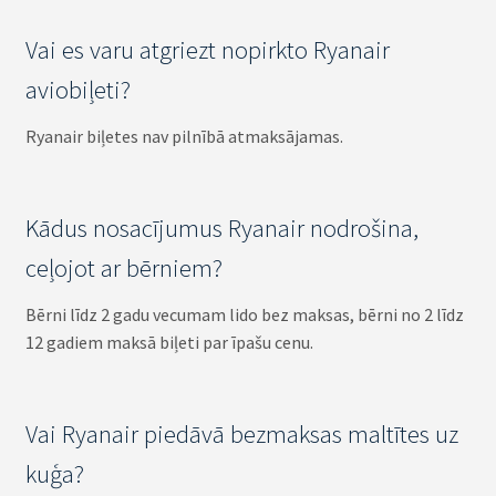
Vai es varu atgriezt nopirkto Ryanair
aviobiļeti?
Ryanair biļetes nav pilnībā atmaksājamas.
Kādus nosacījumus Ryanair nodrošina,
ceļojot ar bērniem?
Bērni līdz 2 gadu vecumam lido bez maksas, bērni no 2 līdz
12 gadiem maksā biļeti par īpašu cenu.
Vai Ryanair piedāvā bezmaksas maltītes uz
kuģa?