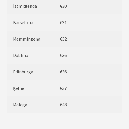
Īstmidlenda
€30
Barselona
€31
Memmingena
€32
Dublina
€36
Edinburga
€36
Ķelne
€37
Malaga
€48