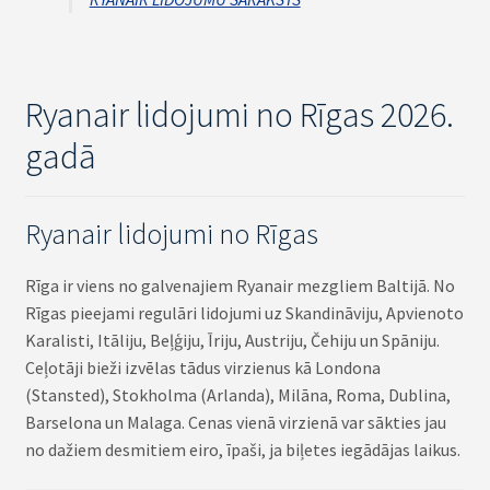
Ryanair lidojumi no Rīgas 2026.
gadā
Ryanair lidojumi no Rīgas
Rīga ir viens no galvenajiem Ryanair mezgliem Baltijā. No
Rīgas pieejami regulāri lidojumi uz Skandināviju, Apvienoto
Karalisti, Itāliju, Beļģiju, Īriju, Austriju, Čehiju un Spāniju.
Ceļotāji bieži izvēlas tādus virzienus kā Londona
(Stansted), Stokholma (Arlanda), Milāna, Roma, Dublina,
Barselona un Malaga. Cenas vienā virzienā var sākties jau
no dažiem desmitiem eiro, īpaši, ja biļetes iegādājas laikus.