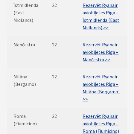
Īstmidlenda
22
Rezervēt Ryanair
(East
aviobiļetes Rīga –
Midlands)
Īstmidlenda (East
Midlands) >>
Mančestra
22
Rezervēt Ryanair
aviobiļetes Rīga –
Mančestra >>
Milāna
22
Rezervēt Ryanair
(Bergamo)
aviobiļetes Rīga –
Milāna (Bergamo)
>>
Roma
22
Rezervēt Ryanair
(Fiumicino)
aviobiļetes Rīga –
Roma (Fiumicino)