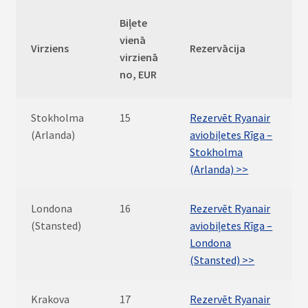
Biļete
vienā
Virziens
Rezervācija
virzienā
no, EUR
Stokholma
15
Rezervēt Ryanair
(Arlanda)
aviobiļetes Rīga –
Stokholma
(Arlanda) >>
Londona
16
Rezervēt Ryanair
(Stansted)
aviobiļetes Rīga –
Londona
(Stansted) >>
Krakova
17
Rezervēt Ryanair