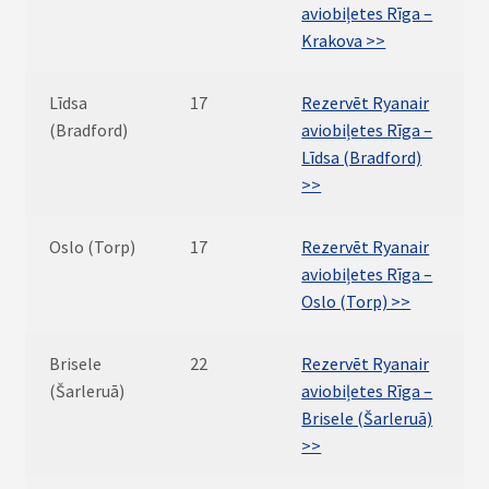
aviobiļetes Rīga –
Krakova >>
Līdsa
17
Rezervēt Ryanair
(Bradford)
aviobiļetes Rīga –
Līdsa (Bradford)
>>
Oslo (Torp)
17
Rezervēt Ryanair
aviobiļetes Rīga –
Oslo (Torp) >>
Brisele
22
Rezervēt Ryanair
(Šarleruā)
aviobiļetes Rīga –
Brisele (Šarleruā)
>>