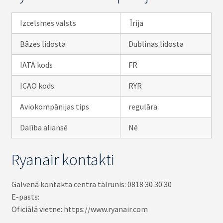
Izcelsmes valsts
Īrija
Bāzes lidosta
Dublinas lidosta
IATA kods
FR
ICAO kods
RYR
Aviokompānijas tips
regulāra
Dalība aliansē
Nē
Ryanair kontakti
Galvenā kontakta centra tālrunis: 0818 30 30 30
E-pasts:
Oficiālā vietne: https://www.ryanair.com