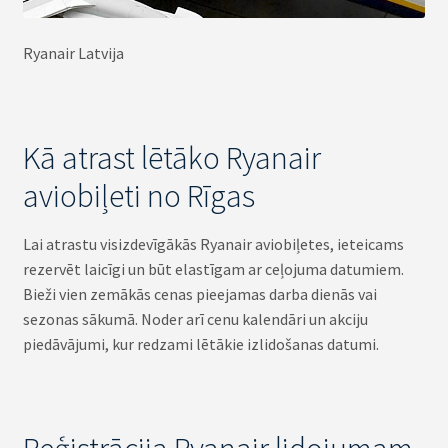
Ryanair Latvija
Kā atrast lētāko Ryanair
aviobiļeti no Rīgas
Lai atrastu visizdevīgākās Ryanair aviobiļetes, ieteicams
rezervēt laicīgi un būt elastīgam ar ceļojuma datumiem.
Bieži vien zemākās cenas pieejamas darba dienās vai
sezonas sākumā. Noder arī cenu kalendāri un akciju
piedāvājumi, kur redzami lētākie izlidošanas datumi.