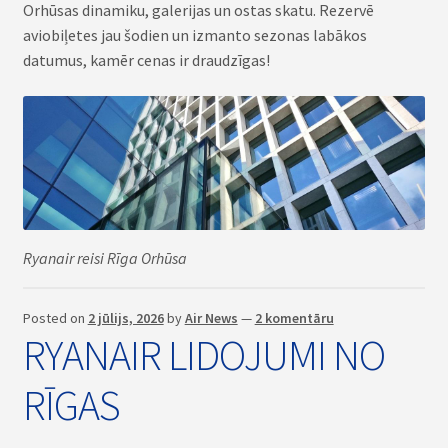
Orhūsas dinamiku, galerijas un ostas skatu. Rezervē
aviobiļetes jau šodien un izmanto sezonas labākos
datumus, kamēr cenas ir draudzīgas!
Ryanair reisi Rīga Orhūsa
Posted on
2 jūlijs, 2026
by
Air News
—
2 komentāru
RYANAIR LIDOJUMI NO
RĪGAS