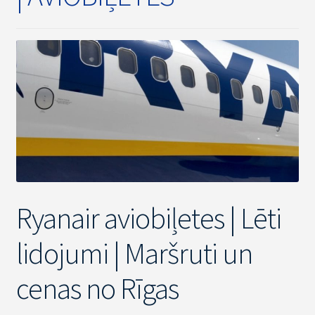
Ryanair aviobiļetes | Lēti
lidojumi | Maršruti un
cenas no Rīgas