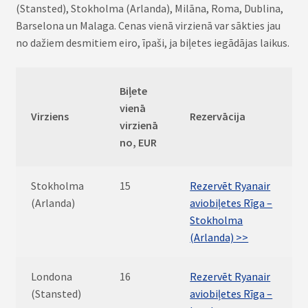
(Stansted), Stokholma (Arlanda), Milāna, Roma, Dublina,
Barselona un Malaga. Cenas vienā virzienā var sākties jau
no dažiem desmitiem eiro, īpaši, ja biļetes iegādājas laikus.
Biļete
vienā
Virziens
Rezervācija
virzienā
no, EUR
Stokholma
15
Rezervēt Ryanair
(Arlanda)
aviobiļetes Rīga –
Stokholma
(Arlanda) >>
Londona
16
Rezervēt Ryanair
(Stansted)
aviobiļetes Rīga –