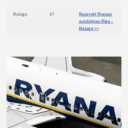
Malaga
67
Rezervēt Ryanair
aviobiļetes Rīga –
Malaga >>