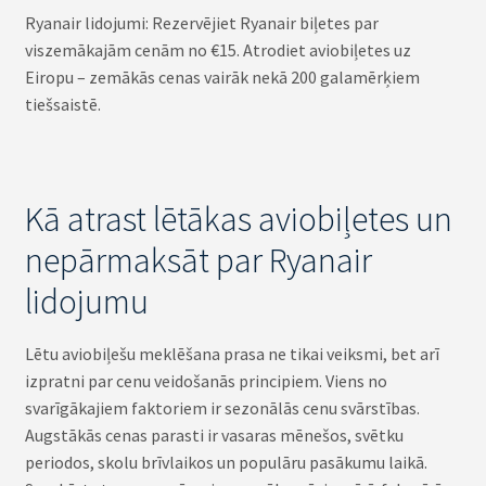
Ryanair lidojumi: Rezervējiet Ryanair biļetes par
viszemākajām cenām no €15. Atrodiet aviobiļetes uz
Eiropu – zemākās cenas vairāk nekā 200 galamērķiem
tiešsaistē.
Kā atrast lētākas aviobiļetes un
nepārmaksāt par Ryanair
lidojumu
Lētu aviobiļešu meklēšana prasa ne tikai veiksmi, bet arī
izpratni par cenu veidošanās principiem. Viens no
svarīgākajiem faktoriem ir sezonālās cenu svārstības.
Augstākās cenas parasti ir vasaras mēnešos, svētku
periodos, skolu brīvlaikos un populāru pasākumu laikā.