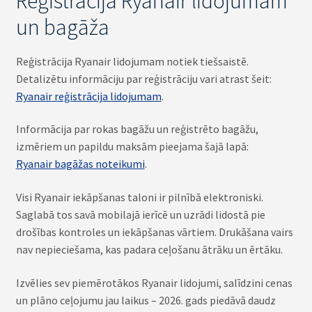
Reģistrācija Ryanair lidojumam
un bagāža
Reģistrācija Ryanair lidojumam notiek tiešsaistē.
Detalizētu informāciju par reģistrāciju vari atrast šeit:
Ryanair reģistrācija lidojumam
.
Informācija par rokas bagāžu un reģistrēto bagāžu,
izmēriem un papildu maksām pieejama šajā lapā:
Ryanair bagāžas noteikumi
.
Visi Ryanair iekāpšanas taloni ir pilnībā elektroniski.
Saglabā tos savā mobilajā ierīcē un uzrādi lidostā pie
drošības kontroles un iekāpšanas vārtiem. Drukāšana vairs
nav nepieciešama, kas padara ceļošanu ātrāku un ērtāku.
Izvēlies sev piemērotākos Ryanair lidojumi, salīdzini cenas
un plāno ceļojumu jau laikus – 2026. gads piedāvā daudz