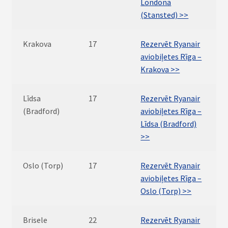
Londona
(Stansted) >>
Krakova
17
Rezervēt Ryanair
aviobiļetes Rīga –
Krakova >>
Līdsa
17
Rezervēt Ryanair
(Bradford)
aviobiļetes Rīga –
Līdsa (Bradford)
>>
Oslo (Torp)
17
Rezervēt Ryanair
aviobiļetes Rīga –
Oslo (Torp) >>
Brisele
22
Rezervēt Ryanair