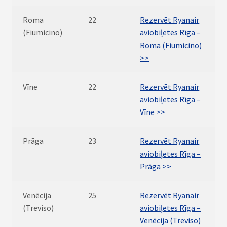
Roma
22
Rezervēt Ryanair
(Fiumicino)
aviobiļetes Rīga –
Roma (Fiumicino)
>>
Vīne
22
Rezervēt Ryanair
aviobiļetes Rīga –
Vīne >>
Prāga
23
Rezervēt Ryanair
aviobiļetes Rīga –
Prāga >>
Venēcija
25
Rezervēt Ryanair
(Treviso)
aviobiļetes Rīga –
Venēcija (Treviso)