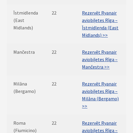
Īstmidlenda
22
Rezervēt Ryanair
(East
aviobiļetes Rīga –
Midlands)
Īstmidlenda (East
Midlands) >>
Mančestra
22
Rezervēt Ryanair
aviobiļetes Rīga –
Mančestra >>
Milāna
22
Rezervēt Ryanair
(Bergamo)
aviobiļetes Rīga –
Milāna (Bergamo)
>>
Roma
22
Rezervēt Ryanair
(Fiumicino)
aviobiļetes Rīga –