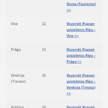
Roma (Fiumicino)
>>
Vīne
22
Rezervēt Ryanair
aviobiļetes Rīga –
Vīne >>
Prāga
23
Rezervēt Ryanair
aviobiļetes Rīga –
Prāga >>
Venēcija
25
Rezervēt Ryanair
(Treviso)
aviobiļetes Rīga –
Venēcija (Treviso)
>>
Dublina
26
Rezervēt Ryanair