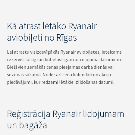
Kā atrast lētāko Ryanair
aviobiļeti no Rīgas
Lai atrastu visizdevīgākās Ryanair aviobiļetes, ieteicams
rezervēt laicīgi un būt elastīgam ar ceļojuma datumiem.
Bieži vien zemākās cenas pieejamas darba dienās vai
sezonas sākumā. Noder arī cenu kalendāri un akciju
piedāvājumi, kur redzami lētākie izlidošanas datumi.
Reģistrācija Ryanair lidojumam
un bagāža