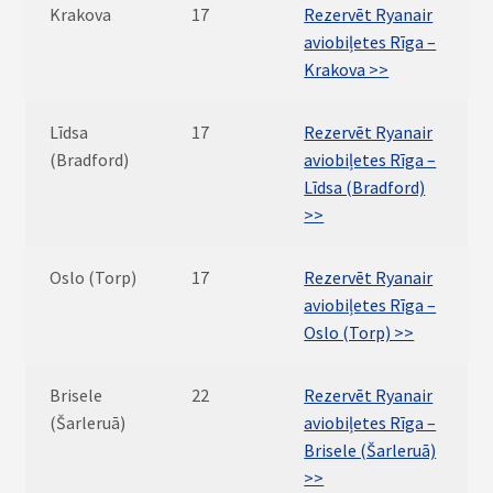
Krakova
17
Rezervēt Ryanair
aviobiļetes Rīga –
Krakova >>
Līdsa
17
Rezervēt Ryanair
(Bradford)
aviobiļetes Rīga –
Līdsa (Bradford)
>>
Oslo (Torp)
17
Rezervēt Ryanair
aviobiļetes Rīga –
Oslo (Torp) >>
Brisele
22
Rezervēt Ryanair
(Šarleruā)
aviobiļetes Rīga –
Brisele (Šarleruā)
>>