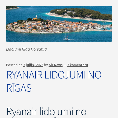
Lidojumi Rīga Horvātija
Posted on
2 jūlijs, 2026
by
Air News
—
2 komentāru
RYANAIR LIDOJUMI NO
RĪGAS
Ryanair lidojumi no