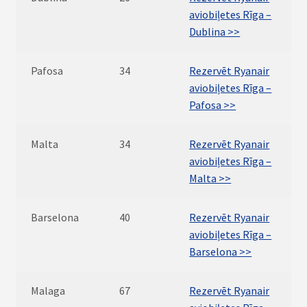
aviobiļetes Rīga –
Dublina >>
Pafosa
34
Rezervēt Ryanair
aviobiļetes Rīga –
Pafosa >>
Malta
34
Rezervēt Ryanair
aviobiļetes Rīga –
Malta >>
Barselona
40
Rezervēt Ryanair
aviobiļetes Rīga –
Barselona >>
Malaga
67
Rezervēt Ryanair