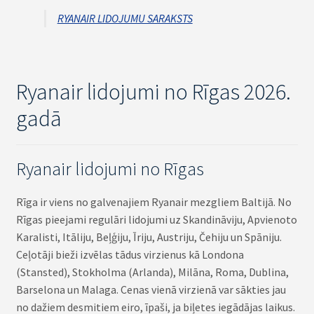
RYANAIR LIDOJUMU SARAKSTS
Ryanair lidojumi no Rīgas 2026.
gadā
Ryanair lidojumi no Rīgas
Rīga ir viens no galvenajiem Ryanair mezgliem Baltijā. No
Rīgas pieejami regulāri lidojumi uz Skandināviju, Apvienoto
Karalisti, Itāliju, Beļģiju, Īriju, Austriju, Čehiju un Spāniju.
Ceļotāji bieži izvēlas tādus virzienus kā Londona
(Stansted), Stokholma (Arlanda), Milāna, Roma, Dublina,
Barselona un Malaga. Cenas vienā virzienā var sākties jau
no dažiem desmitiem eiro, īpaši, ja biļetes iegādājas laikus.